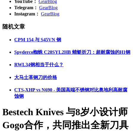
YouTube：
GearBlog
Telegram：
GearBlog
Instagram：
GearBlog
随机文章
CPM 154 与 S45VN 钢
Spyderco蜘蛛 C28SYL2HB 蜻蜓折刀：超耐腐蚀的H1钢
RWL34钢相当于什么？
大马士革钢刀的价格
CTS-XHP vs N690 - 美国高端不锈钢对比奥地利高耐腐
蚀钢
Bestech Knives 与8岁小设计师
Gogo合作，共同推出全新刀具