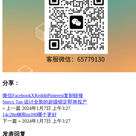
分享：
微信
Facebook
X
Reddit
Pinterest
复制链接
Snecx Tan 设计全新的超级锁定即将投产
« 上一篇
2024年1月7日 上午3:27
14c28n钢和m390哪个更好
下一篇 »
2024年1月7日 上午3:27
发表回复