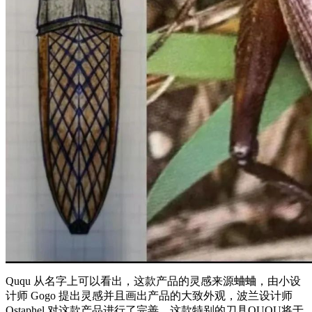
Ququ 从名字上可以看出，这款产品的灵感来源蛐蛐，由小设
计师 Gogo 提出灵感并且画出产品的大致外观，波兰设计师
Ostaphel 对这款产品进行了完善。这款特别的刀具QUQU将于