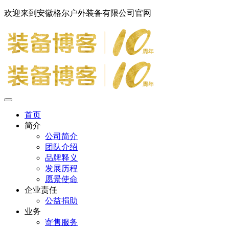
欢迎来到安徽格尔户外装备有限公司官网
首页
简介
公司简介
团队介绍
品牌释义
发展历程
愿景使命
企业责任
公益捐助
业务
寄售服务