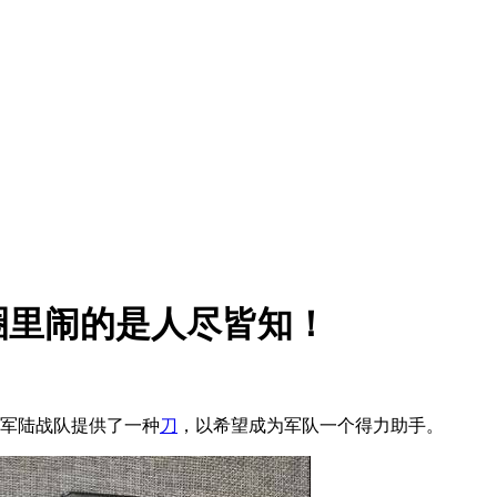
圈里闹的是人尽皆知！
军陆战队提供了一种
刀
，以希望成为军队一个得力助手。