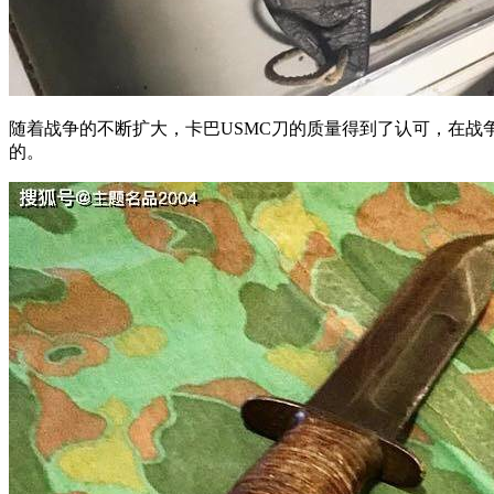
随着战争的不断扩大，卡巴USMC刀的质量得到了认可，在战争中
的。