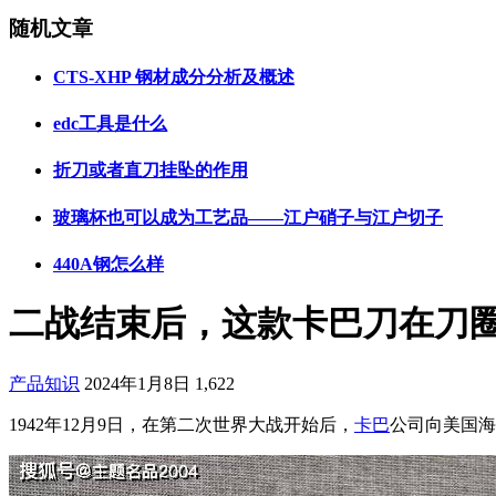
随机文章
CTS-XHP 钢材成分分析及概述
edc工具是什么
折刀或者直刀挂坠的作用
玻璃杯也可以成为工艺品——江户硝子与江户切子
440A钢怎么样
二战结束后，这款卡巴刀在刀
产品知识
2024年1月8日
1,622
1942年12月9日，在第二次世界大战开始后，
卡巴
公司向美国海