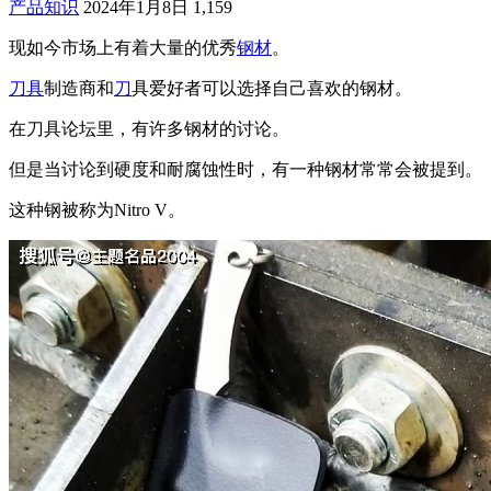
产品知识
2024年1月8日
1,159
现如今市场上有着大量的优秀
钢材
。
刀具
制造商和
刀
具爱好者可以选择自己喜欢的钢材。
在刀具论坛里，有许多钢材的讨论。
但是当讨论到硬度和耐腐蚀性时，有一种钢材常常会被提到。
这种钢被称为Nitro V。