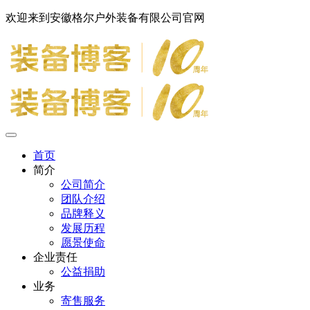
欢迎来到安徽格尔户外装备有限公司官网
首页
简介
公司简介
团队介绍
品牌释义
发展历程
愿景使命
企业责任
公益捐助
业务
寄售服务