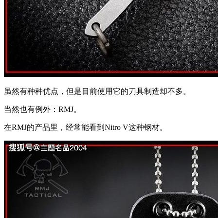
虽然有种种优点，但是目前使用它的刀具制造却不多。
当然也有例外：RMJ。
在RMJ的产品里，经常能看到Nitro V这种钢材。