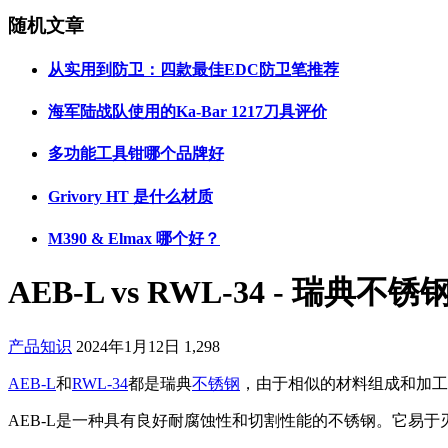
随机文章
从实用到防卫：四款最佳EDC防卫笔推荐
海军陆战队使用的Ka-Bar 1217刀具评价
多功能工具钳哪个品牌好
Grivory HT 是什么材质
M390 & Elmax 哪个好？
AEB-L vs RWL-34 - 瑞
产品知识
2024年1月12日
1,298
AEB-L
和
RWL-34
都是瑞典
不锈钢
，由于相似的材料组成和加工
AEB-L是一种具有良好耐腐蚀性和切割性能的不锈钢。它易