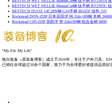
BESTECH WET NELLIE MagnaCut钢 钛手柄 BT2505A 
BESTECH WET NELLIE MagnaCut钢 钛手柄 BT2505C 
BESTECH DUOZ 14C28N钢 G10手柄 BG65F 绿色 335
Rockstead DON-ZDP 日本花田洋 钝 Zdp-189钢 木柄 26800
Rockstead CHI-ZDP 花田洋 智 Zdp189钢 铝合金柄 6800
“My Edc My Life”
格尔装备（原装备博客）成立于2016年，专注于户外刀具、
已销往全球超过30余个国家，致力于为全球爱好者提供品质好