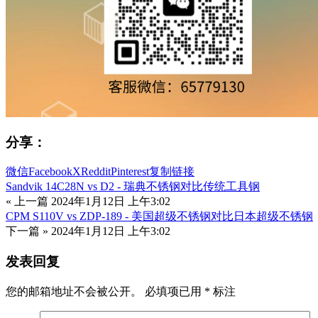
分享：
微信
Facebook
X
Reddit
Pinterest
复制链接
Sandvik 14C28N vs D2 - 瑞典不锈钢对比传统工具钢
« 上一篇
2024年1月12日 上午3:02
CPM S110V vs ZDP-189 - 美国超级不锈钢对比日本超级不锈钢
下一篇 »
2024年1月12日 上午3:02
发表回复
您的邮箱地址不会被公开。
必填项已用
*
标注