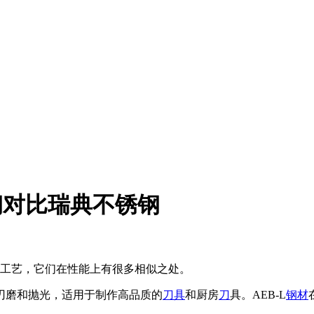
典不锈钢对比瑞典不锈钢
工艺，它们在性能上有很多相似之处。
于刃磨和抛光，适用于制作高品质的
刀具
和厨房
刀
具。AEB-L
钢材