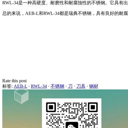
RWL-34是一种高硬度、耐磨性和耐腐蚀性的不锈钢。它具有
总的来说，AEB-L和RWL-34都是瑞典不锈钢，具有良好
Rate this post
标签:
AEB-L
·
RWL-34
·
不锈钢
·
刀
·
刀具
·
钢材