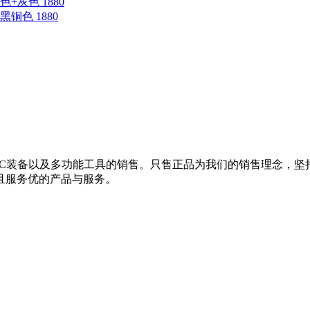
蓝色+灰色 1880
钛黑铜色 1880
EDC装备以及多功能工具的销售。只售正品为我们的销售理念，
且服务优的产品与服务。