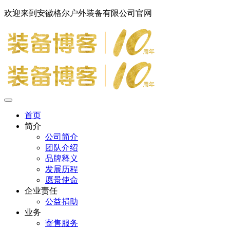
欢迎来到安徽格尔户外装备有限公司官网
首页
简介
公司简介
团队介绍
品牌释义
发展历程
愿景使命
企业责任
公益捐助
业务
寄售服务