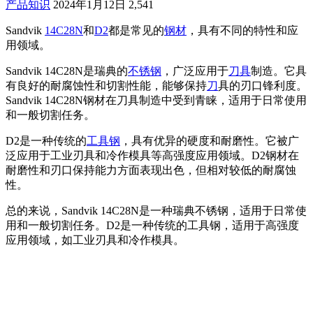
产品知识
2024年1月12日
2,541
Sandvik
14C28N
和
D2
都是常见的
钢材
，具有不同的特性和应
用领域。
Sandvik 14C28N是瑞典的
不锈钢
，广泛应用于
刀具
制造。它具
有良好的耐腐蚀性和切割性能，能够保持
刀
具的刃口锋利度。
Sandvik 14C28N钢材在刀具制造中受到青睐，适用于日常使用
和一般切割任务。
D2是一种传统的
工具钢
，具有优异的硬度和耐磨性。它被广
泛应用于工业刃具和冷作模具等高强度应用领域。D2钢材在
耐磨性和刃口保持能力方面表现出色，但相对较低的耐腐蚀
性。
总的来说，Sandvik 14C28N是一种瑞典不锈钢，适用于日常使
用和一般切割任务。D2是一种传统的工具钢，适用于高强度
应用领域，如工业刃具和冷作模具。