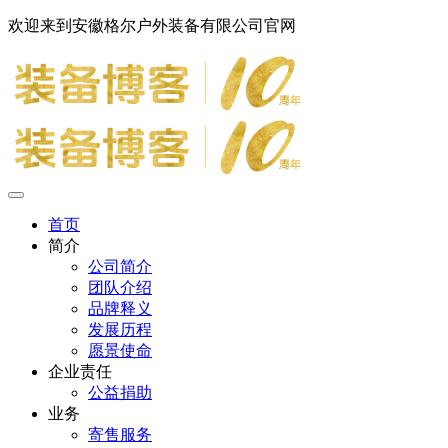
欢迎来到安徽格尔户外装备有限公司官网
首页
简介
公司简介
团队介绍
品牌释义
发展历程
愿景使命
企业责任
公益捐助
业务
寄售服务