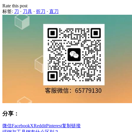
Rate this post
标签:
刀
·
刀具
·
折刀
·
直刀
分享：
微信
Facebook
X
Reddit
Pinterest
复制链接
碳钢与工具钢有什么区别？