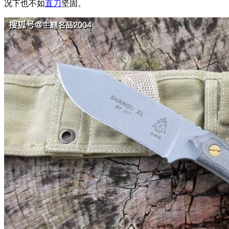
况下也不如
直刀
坚固。