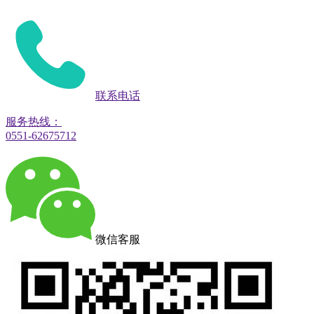
联系电话
服务热线：
0551-62675712
微信客服