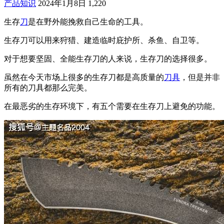
产品知识
2024年1月8日
1,220
生存
刀
是在野外能挽救自己生命的工具。
生存刀可以用来狩猎、建造临时庇护所、杀鱼、自卫等。
对于想要坚固、全能生存刀的人来说，生存刀的选择很多。
虽然在今天市场上很多的生存刀都是高质量的
刀具
，但是并非
所有的刀具都那么完美。
在最恶劣的生存环境下，有五个需要在生存刀上避免的功能。