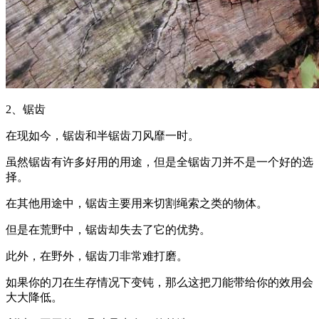
2、锯齿
在现如今，锯齿和半锯齿刀风靡一时。
虽然锯齿有许多好用的用途，但是全锯齿刀并不是一个好的选
择。
在其他用途中，锯齿主要用来切割绳索之类的物体。
但是在荒野中，锯齿却失去了它的优势。
此外，在野外，锯齿刀非常难打磨。
如果你的刀在生存情况下变钝，那么这把刀能带给你的效用会
大大降低。