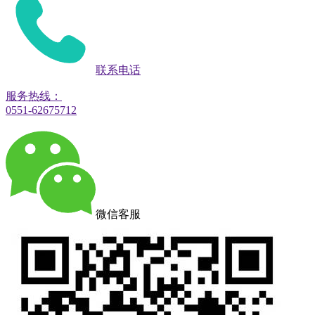
联系电话
服务热线：
0551-62675712
微信客服