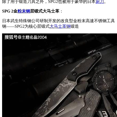
除了用于锻造刀具之外，SPG2也被用于豪华的日本
厨刀
。
SPG 2金
粉末钢
层锻式大马士革
：
日本武生特殊钢公司研制开发的改良型金粉末高速不锈钢工具
钢——SPG2为核心层锻式
大马士革钢
锻造