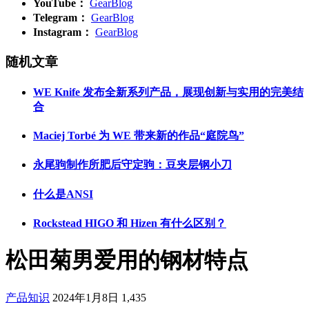
YouTube：
GearBlog
Telegram：
GearBlog
Instagram：
GearBlog
随机文章
WE Knife 发布全新系列产品，展现创新与实用的完美结
合
Maciej Torbé 为 WE 带来新的作品“庭院鸟”
永尾驹制作所肥后守定驹：豆夹层钢小刀
什么是ANSI
Rockstead HIGO 和 Hizen 有什么区别？
松田菊男爱用的钢材特点
产品知识
2024年1月8日
1,435