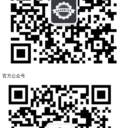
官方公众号