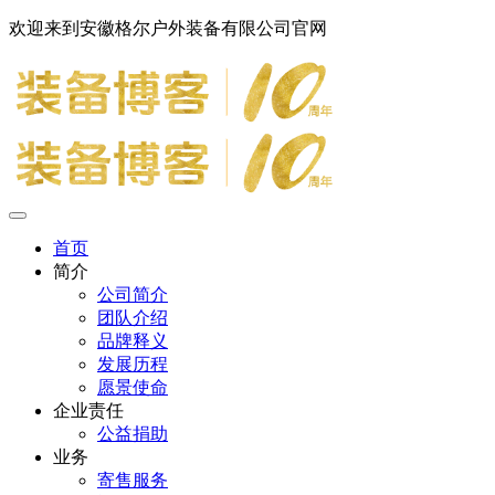
欢迎来到安徽格尔户外装备有限公司官网
首页
简介
公司简介
团队介绍
品牌释义
发展历程
愿景使命
企业责任
公益捐助
业务
寄售服务