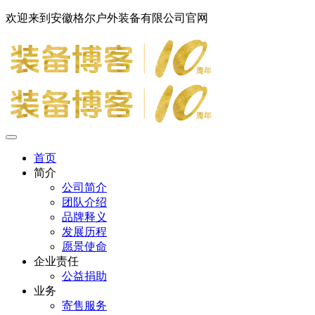
欢迎来到安徽格尔户外装备有限公司官网
首页
简介
公司简介
团队介绍
品牌释义
发展历程
愿景使命
企业责任
公益捐助
业务
寄售服务