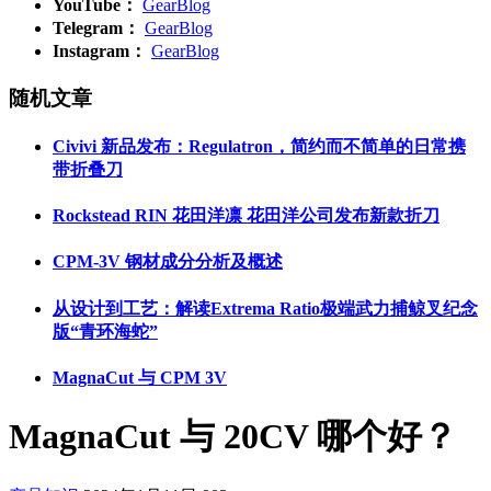
YouTube：
GearBlog
Telegram：
GearBlog
Instagram：
GearBlog
随机文章
Civivi 新品发布：Regulatron，简约而不简单的日常携
带折叠刀
Rockstead RIN 花田洋凛 花田洋公司发布新款折刀
CPM-3V 钢材成分分析及概述
从设计到工艺：解读Extrema Ratio极端武力捕鲸叉纪念
版“青环海蛇”
MagnaCut 与 CPM 3V
MagnaCut 与 20CV 哪个好？