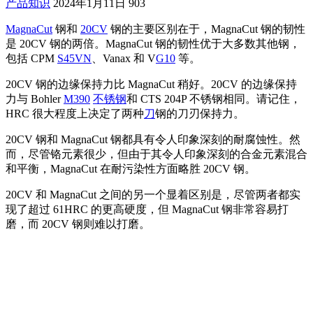
产品知识
2024年1月11日
903
MagnaCut
钢和
20CV
钢的主要区别在于，MagnaCut 钢的韧性
是 20CV 钢的两倍。MagnaCut 钢的韧性优于大多数其他钢，
包括 CPM
S45VN
、Vanax 和 V
G10
等。
20CV 钢的边缘保持力比 MagnaCut 稍好。20CV 的边缘保持
力与 Bohler
M390
不锈钢
和 CTS 204P 不锈钢相同。请记住，
HRC 很大程度上决定了两种
刀
钢的刀刃保持力。
20CV 钢和 MagnaCut 钢都具有令人印象深刻的耐腐蚀性。然
而，尽管铬元素很少，但由于其令人印象深刻的合金元素混合
和平衡，MagnaCut 在耐污染性方面略胜 20CV 钢。
20CV 和 MagnaCut 之间的另一个显着区别是，尽管两者都实
现了超过 61HRC 的更高硬度，但 MagnaCut 钢非常容易打
磨，而 20CV 钢则难以打磨。