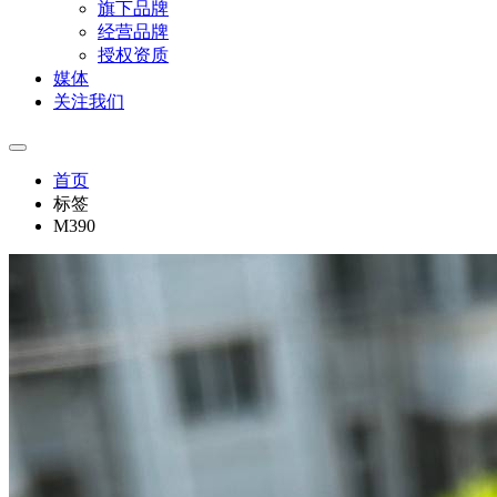
旗下品牌
经营品牌
授权资质
媒体
关注我们
首页
标签
M390