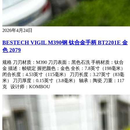
2026年4月24日
BESTECH VIGIL M390钢 钛合金手柄 BT2201E 金
色 2079
规格 刀刃材质：M390 刀刃表面：黑色石洗 手柄材质：钛合
金 描述：帧锁定 握把颜色：金色 全长：7.8英寸（198毫米）
闭合长度：4.53英寸（115毫米） 刀刃长度：3.27英寸（83毫
米） 刀刃厚度：0.15英寸（3.8毫米） 轴承：陶瓷 刀重：117
克 设计师：KOMBOU