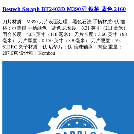
Bestech Seraph BT2403D M390刃 钛柄 蓝色 2160
刀片材质：M390 刀片表面处理：黑色石洗 手柄材质: 钛 描
述：框架锁 手柄颜色：蓝色 总长度：8.31 英寸（211 毫米）
闭合长度：4.65 英寸（118 毫米） 刀片长度：3.66 英寸（93
毫米） 刀片厚度：0.150 英寸（3.8 毫米） 刀片硬度：59-
61HRC 夹子材质：钛 后垫片：钛 滚珠轴承：陶瓷 重量：
287.6克 设计师：Kombou