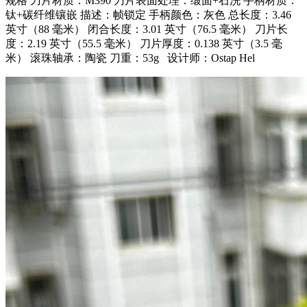
规格 刀片材质：M390 刀片表面处理：缎面+石洗 手柄材质：
钛+碳纤维镶嵌 描述：帧锁定 手柄颜色：灰色 总长度：3.46
英寸（88 毫米） 闭合长度：3.01 英寸（76.5 毫米） 刀片长
度：2.19 英寸（55.5 毫米） 刀片厚度：0.138 英寸（3.5 毫
米） 滚珠轴承：陶瓷 刀重：53g 设计师：Ostap Hel