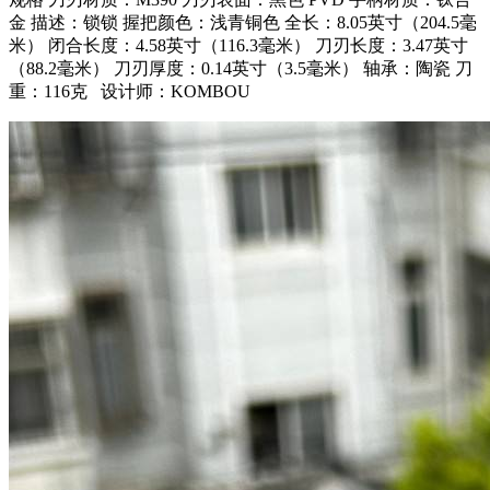
金 描述：锁锁 握把颜色：浅青铜色 全长：8.05英寸（204.5毫
米） 闭合长度：4.58英寸（116.3毫米） 刀刃长度：3.47英寸
（88.2毫米） 刀刃厚度：0.14英寸（3.5毫米） 轴承：陶瓷 刀
重：116克 设计师：KOMBOU