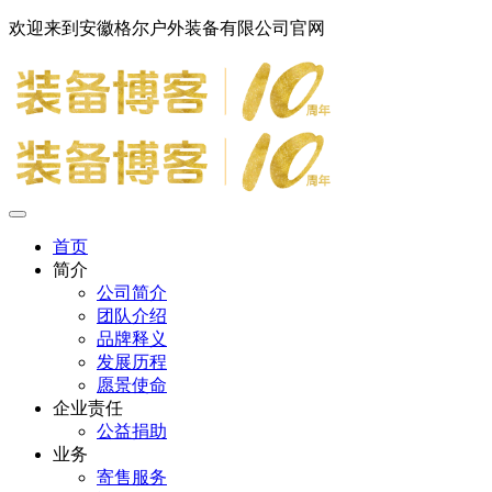
欢迎来到安徽格尔户外装备有限公司官网
首页
简介
公司简介
团队介绍
品牌释义
发展历程
愿景使命
企业责任
公益捐助
业务
寄售服务