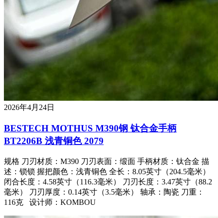
2026年4月24日
BESTECH MOTHUS M390钢 钛合金手柄
BT2206B 浅青铜色 2079
规格 刀刃材质：M390 刀刃表面：缎面 手柄材质：钛合金 描
述：锁锁 握把颜色：浅青铜色 全长：8.05英寸（204.5毫米）
闭合长度：4.58英寸（116.3毫米） 刀刃长度：3.47英寸（88.2
毫米） 刀刃厚度：0.14英寸（3.5毫米） 轴承：陶瓷 刀重：
116克 设计师：KOMBOU