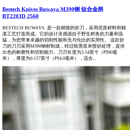
Bestech Knives Buwaya M390钢 钛合金柄
BT2203D 2560
BESTECH BUWAYA 是一款精致的折刀，采用优质材料和精
湛工艺打造而成。它的设计灵感源自于野生鳄鱼的力量和迅
猛，为您带来卓越的切削性能和无与伦比的实用性。 这款折
刀的刀刃采用M390钢材制成，经过暗黑亚米喷砂处理，提供
出色的耐磨性和切割能力。刀刃长度为3.54英寸（约90毫
米），厚度为0.157英寸（约4.0毫米），适合...