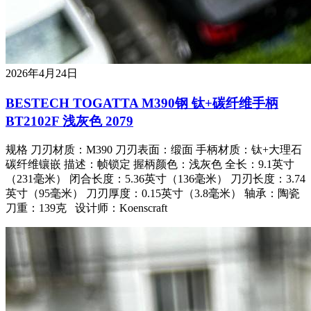
2026年4月24日
BESTECH TOGATTA M390钢 钛+碳纤维手柄
BT2102F 浅灰色 2079
规格 刀刃材质：M390 刀刃表面：缎面 手柄材质：钛+大理石
碳纤维镶嵌 描述：帧锁定 握柄颜色：浅灰色 全长：9.1英寸
（231毫米） 闭合长度：5.36英寸（136毫米） 刀刃长度：3.74
英寸（95毫米） 刀刃厚度：0.15英寸（3.8毫米） 轴承：陶瓷
刀重：139克 设计师：Koenscraft