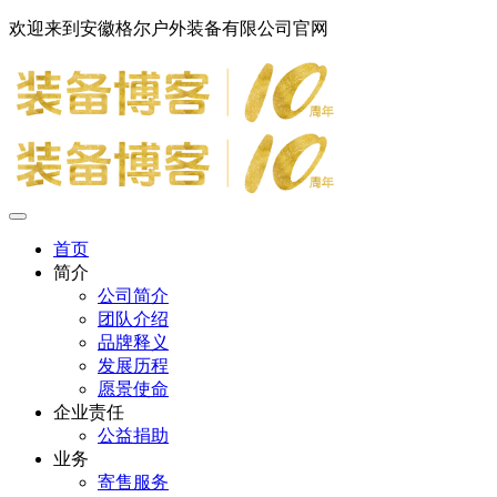
欢迎来到安徽格尔户外装备有限公司官网
首页
简介
公司简介
团队介绍
品牌释义
发展历程
愿景使命
企业责任
公益捐助
业务
寄售服务