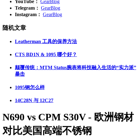
YouTube：
GearBlog
Telegram：
GearBlog
Instagram：
GearBlog
随机文章
Leatherman 工具的保养方法
CTS BD1N & 1095 哪个好？
颠覆传统：MTM Status腕表将科技融入生活的“实力派”
暴击
1095钢怎么样
14C28N 与 12C27
N690 vs CPM S30V - 欧洲钢材
对比美国高端不锈钢