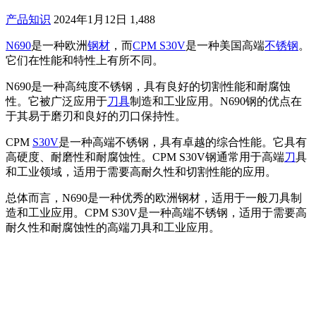
产品知识
2024年1月12日
1,488
N690
是一种欧洲
钢材
，而
CPM S30V
是一种美国高端
不锈钢
。
它们在性能和特性上有所不同。
N690是一种高纯度不锈钢，具有良好的切割性能和耐腐蚀
性。它被广泛应用于
刀具
制造和工业应用。N690钢的优点在
于其易于磨刃和良好的刃口保持性。
CPM
S30V
是一种高端不锈钢，具有卓越的综合性能。它具有
高硬度、耐磨性和耐腐蚀性。CPM S30V钢通常用于高端
刀
具
和工业领域，适用于需要高耐久性和切割性能的应用。
总体而言，N690是一种优秀的欧洲钢材，适用于一般刀具制
造和工业应用。CPM S30V是一种高端不锈钢，适用于需要高
耐久性和耐腐蚀性的高端刀具和工业应用。