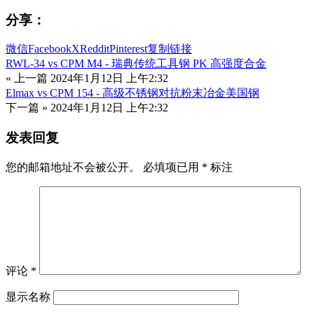
分享：
微信
Facebook
X
Reddit
Pinterest
复制链接
RWL-34 vs CPM M4 - 瑞典传统工具钢 PK 高强度合金
« 上一篇
2024年1月12日 上午2:32
Elmax vs CPM 154 - 高级不锈钢对抗粉末冶金美国钢
下一篇 »
2024年1月12日 上午2:32
发表回复
您的邮箱地址不会被公开。
必填项已用
*
标注
评论
*
显示名称