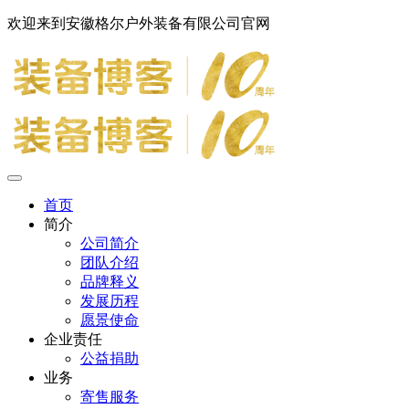
欢迎来到安徽格尔户外装备有限公司官网
首页
简介
公司简介
团队介绍
品牌释义
发展历程
愿景使命
企业责任
公益捐助
业务
寄售服务