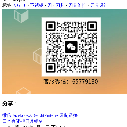
标签:
VG-10
·
不锈钢
·
刀
·
刀具
·
刀具维护
·
刀具设计
分享：
微信
Facebook
X
Reddit
Pinterest
复制链接
日本有哪些刀具钢材