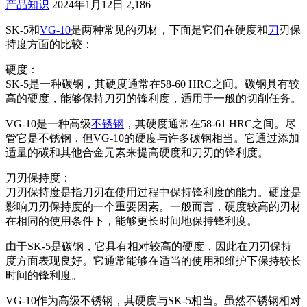
产品知识
2024年1月12日
2,186
SK-5和
VG-10
是两种常见的刃材，下面是它们在硬度和
刀
刃保
持度方面的比较：
硬度：
SK-5是一种碳钢，其硬度通常在58-60 HRC之间。碳钢具有较
高的硬度，能够保持刀刃的锋利度，适用于一般的切削任务。
VG-10是一种高级
不锈钢
，其硬度通常在58-61 HRC之间。尽
管它是不锈钢，但VG-10的硬度与许多碳钢相当。它通过添加
适量的碳和其他合金元素来提高硬度和刀刃的锋利度。
刀刃保持度：
刀刃保持度是指刀刃在使用过程中保持锋利度的能力。硬度是
影响刀刃保持度的一个重要因素。一般而言，硬度较高的刃材
在相同的使用条件下，能够更长时间地保持锋利度。
由于SK-5是碳钢，它具有相对较高的硬度，因此在刀刃保持
度方面表现良好。它通常能够在适当的使用和维护下保持较长
时间的锋利度。
VG-10作为高级不锈钢，其硬度与SK-5相当。虽然不锈钢相对