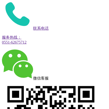
联系电话
服务热线：
0551-62675712
微信客服