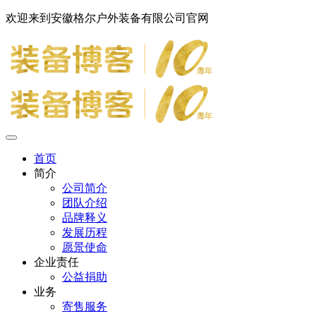
欢迎来到安徽格尔户外装备有限公司官网
首页
简介
公司简介
团队介绍
品牌释义
发展历程
愿景使命
企业责任
公益捐助
业务
寄售服务