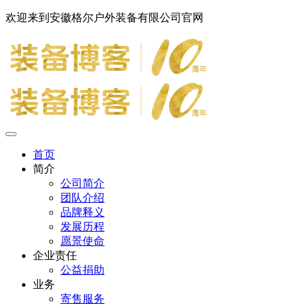
欢迎来到安徽格尔户外装备有限公司官网
首页
简介
公司简介
团队介绍
品牌释义
发展历程
愿景使命
企业责任
公益捐助
业务
寄售服务