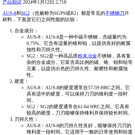
产品知识
2024年1月12日
2,718
AUS-8
和
SG2
（也被称为SGPS或R2）都是常见的
不锈钢
刀
片
材料，下面是它们之间性能的比较：
合金成分：
AUS-8：AUS-8是一种中碳不锈钢，含碳量约为
0.75%。它含有适量的铬和钼，以提供良好的耐腐
蚀性和刃持久性。
SG2：SG2是一种高品质
粉末冶金
不锈钢，具有复
杂的合金成分。它富含高比例的碳、铬、钼和钴等
元素，以提供出色的刃持久性、耐磨性和耐腐蚀
性。
硬度：
AUS-8：AUS-8的硬度通常在57-59 HRC之间。它
具有适中的硬度，可以保持刀刃的锋利度一段时
间。
SG2：SG2的硬度通常在61-64 HRC之间。它具有
较高的硬度，刀刃能够保持锋利并保持较长时间。
刃持久性：
AUS-8：AUS-8的刃持久性良好，能够保持刀刃的
锋利度一段时间。它适用于一般的日常使用和轻度