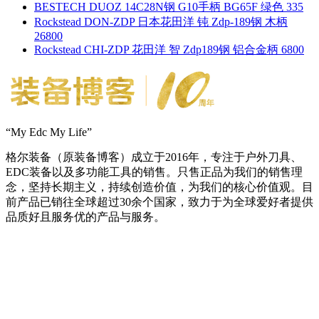
BESTECH DUOZ 14C28N钢 G10手柄 BG65F 绿色 335
Rockstead DON-ZDP 日本花田洋 钝 Zdp-189钢 木柄
26800
Rockstead CHI-ZDP 花田洋 智 Zdp189钢 铝合金柄 6800
“My Edc My Life”
格尔装备（原装备博客）成立于2016年，专注于户外刀具、
EDC装备以及多功能工具的销售。只售正品为我们的销售理
念，坚持长期主义，持续创造价值，为我们的核心价值观。目
前产品已销往全球超过30余个国家，致力于为全球爱好者提供
品质好且服务优的产品与服务。