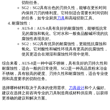
切削任务。
SG2：SG2具有出色的刃持久性，能够在更长时间
内保持刀刃的锋利度。它特别适合需要长时间切削
的任务，如专业厨房
刀具
和高端切割工具。
耐腐蚀性：
AUS-8：AUS-8具有良好的耐腐蚀性，能够抵抗常
见的腐蚀和氧化。它对水和一般食品酸碱环境的抗
腐蚀性表现良好。
SG2：SG2具有优异的耐腐蚀性，更能抵抗腐蚀和
氧化。它对酸性和碱性环境具有更高的抗腐蚀性，
使其更适合在潮湿和腐蚀性环境中使用。
综合来看，AUS-8是一种中碳不锈钢，具有良好的刃持久性和
耐腐蚀性，适合一般的日常使用。SG2是一种高品质粉末冶金
不锈钢，具有较高的硬度、刃持久性和耐腐蚀性，适合专业使
用和高度要求的切削任务。
选择哪种材料取决于具体的使用需求、
刀具设计
和个人偏好。
建议在选择之前咨询专业的刀具制造商或材料供应商，以获得
更准确的建议和解决方案。