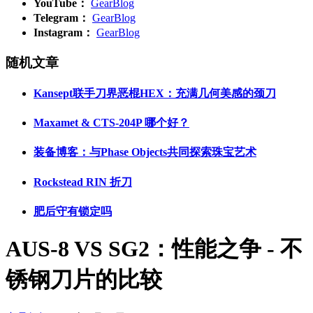
YouTube：
GearBlog
Telegram：
GearBlog
Instagram：
GearBlog
随机文章
Kansept联手刀界恶棍HEX：充满几何美感的颈刀
Maxamet & CTS-204P 哪个好？
装备博客：与Phase Objects共同探索珠宝艺术
Rockstead RIN 折刀
肥后守有锁定吗
AUS-8 VS SG2：性能之争 - 不
锈钢刀片的比较