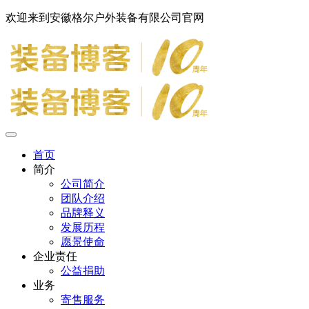
欢迎来到安徽格尔户外装备有限公司官网
首页
简介
公司简介
团队介绍
品牌释义
发展历程
愿景使命
企业责任
公益捐助
业务
寄售服务