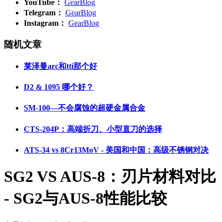
YouTube：
GearBlog
Telegram：
GearBlog
Instagram：
GearBlog
随机文章
莱泽曼arc和tti那个好
D2 & 1095 哪个好？
SM-100—不会腐蚀的超硬金属合金
CTS-204P：高端折刀、小型直刀的选择
ATS-34 vs 8Cr13MoV - 美国和中国：高级不锈钢对决
SG2 VS AUS-8：刃片材料对比
- SG2与AUS-8性能比较