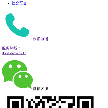
社交平台
联系电话
服务热线：
0551-62675712
微信客服