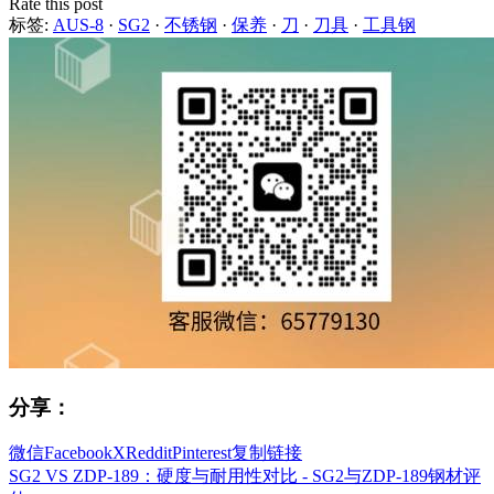
Rate this post
标签:
AUS-8
·
SG2
·
不锈钢
·
保养
·
刀
·
刀具
·
工具钢
分享：
微信
Facebook
X
Reddit
Pinterest
复制链接
SG2 VS ZDP-189：硬度与耐用性对比 - SG2与ZDP-189钢材评