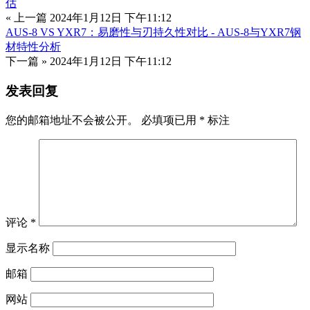
估
« 上一篇
2024年1月12日 下午11:12
AUS-8 VS YXR7：易磨性与刃持久性对比 - AUS-8与YXR7钢
材特性分析
下一篇 »
2024年1月12日 下午11:12
发表回复
您的邮箱地址不会被公开。
必填项已用
*
标注
评论
*
显示名称
邮箱
网站