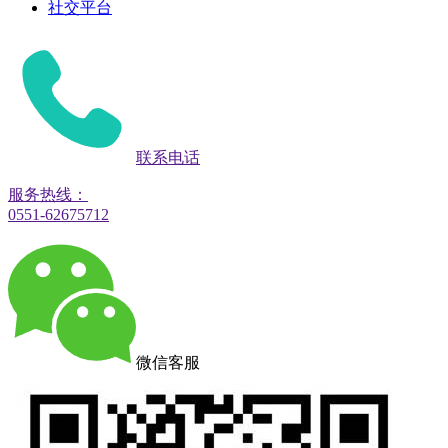
社交平台
联系电话
服务热线：
0551-62675712
微信客服