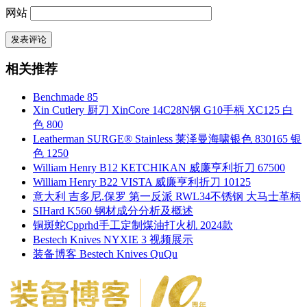
网站
相关推荐
Benchmade 85
Xin Cutlery 厨刀 XinCore 14C28N钢 G10手柄 XC125 白
色 800
Leatherman SURGE® Stainless 莱泽曼海啸银色 830165 银
色 1250
William Henry B12 KETCHIKAN 威廉亨利折刀 67500
William Henry B22 VISTA 威廉亨利折刀 10125
意大利 吉多尼.保罗 第一反派 RWL34不锈钢 大马士革柄
SIHard K560 钢材成分分析及概述
铜斑蛇Cpprhd手工定制煤油打火机 2024款
Bestech Knives NYXIE 3 视频展示
装备博客 Bestech Knives QuQu