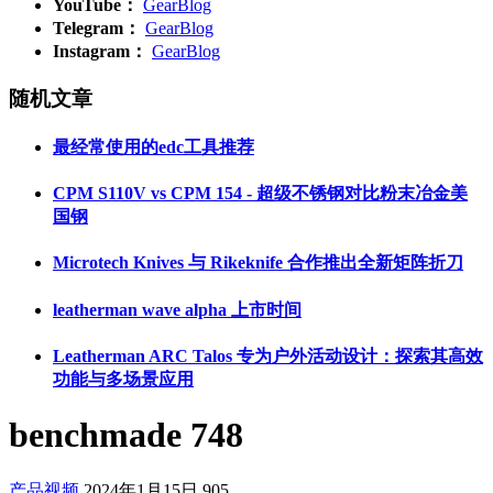
YouTube：
GearBlog
Telegram：
GearBlog
Instagram：
GearBlog
随机文章
最经常使用的edc工具推荐
CPM S110V vs CPM 154 - 超级不锈钢对比粉末冶金美
国钢
Microtech Knives 与 Rikeknife 合作推出全新矩阵折刀
leatherman wave alpha 上市时间
Leatherman ARC Talos 专为户外活动设计：探索其高效
功能与多场景应用
benchmade 748
产品视频
2024年1月15日
905