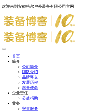
欢迎来到安徽格尔户外装备有限公司官网
首页
简介
公司简介
团队介绍
品牌释义
发展历程
愿景使命
企业责任
公益捐助
业务
寄售服务