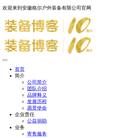
欢迎来到安徽格尔户外装备有限公司官网
首页
简介
公司简介
团队介绍
品牌释义
发展历程
愿景使命
企业责任
公益捐助
业务
寄售服务