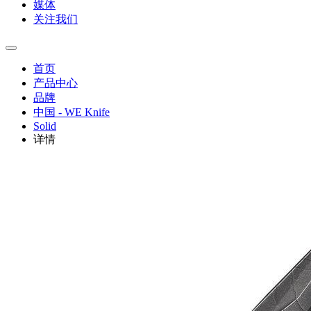
媒体
关注我们
首页
产品中心
品牌
中国 - WE Knife
Solid
详情