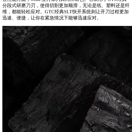
分段式研磨刀刃，使得切割更加顺滑，无论是纸、塑料还是纤
维，都能轻松应对。GTC经典SLT快开系统则让开刀过程更加
迅速、便捷，让你在紧急情况下能够迅速应对。