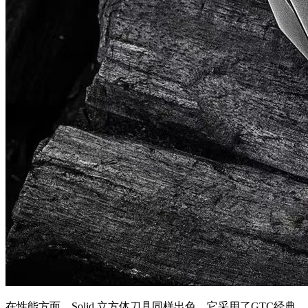
在性能方面，Solid 立方体刀具同样出色。它采用了GTC经典