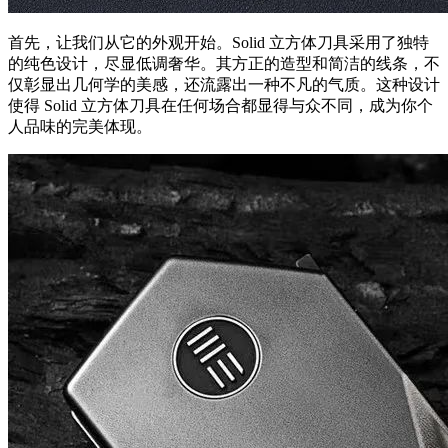
首先，让我们从它的外观开始。Solid 立方体刀具采用了独特
的纯色设计，尽显低调奢华。其方正的造型和简洁的线条，不
仅彰显出几何学的美感，还流露出一种不凡的气质。这种设计
使得 Solid 立方体刀具在任何场合都显得与众不同，成为你个
人品味的完美体现。