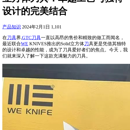
设计的完美结合
产品知识
2024年2月1日
1,101
在
刀具
界,
GTC刀具
一直以高昂的售价和精致的做工而闻名，
最近联合
WE
KNIVES推出的Solid立方体
刀
具更是凭借其独特
的设计和卓越的性能，成为了刀具爱好者们的焦点。今天，我
们就来深入了解一下这款充满魅力的刀具。