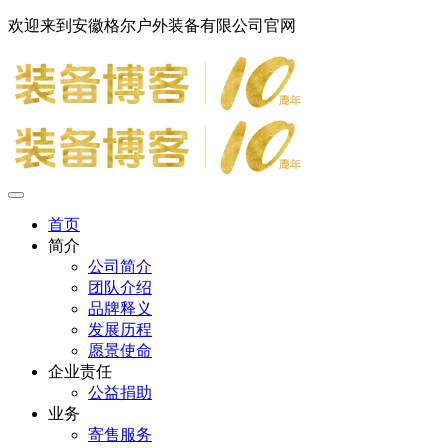
欢迎来到安徽格尔户外装备有限公司官网
首页
简介
公司简介
团队介绍
品牌释义
发展历程
愿景使命
企业责任
公益捐助
业务
寄售服务