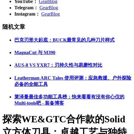
YouTube：
GearBlog
Telegram：
GearBlog
Instagram：
GearBlog
随机文章
巴克刃形大起底：BUCK最常见的几种刀片样式
MagnaCut 与 M390
AUS-8 VS YXR7：刃持久性与易磨性对比
Leatherman ARC Talos 使用评测：应急救援、户外探险
必备的全能工具
莱泽曼最佳多功能工具榜：快来看看有没有你心仪的
Multi-tools吧 - 装备博客
探索WE&GTC合作款的Solid
立方体刀具：卓越工艺与独特