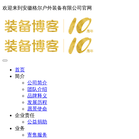
欢迎来到安徽格尔户外装备有限公司官网
首页
简介
公司简介
团队介绍
品牌释义
发展历程
愿景使命
企业责任
公益捐助
业务
寄售服务