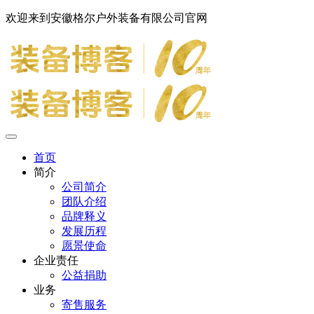
欢迎来到安徽格尔户外装备有限公司官网
首页
简介
公司简介
团队介绍
品牌释义
发展历程
愿景使命
企业责任
公益捐助
业务
寄售服务