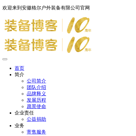
欢迎来到安徽格尔户外装备有限公司官网
首页
简介
公司简介
团队介绍
品牌释义
发展历程
愿景使命
企业责任
公益捐助
业务
寄售服务