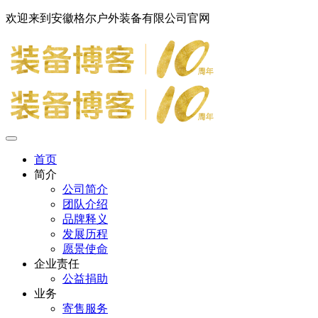
欢迎来到安徽格尔户外装备有限公司官网
首页
简介
公司简介
团队介绍
品牌释义
发展历程
愿景使命
企业责任
公益捐助
业务
寄售服务