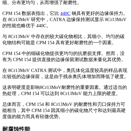
细、分布更均匀，从而增强了耐磨性。
CPM 154 数据表指出，它比
440C
钢具有更好的边缘保持力。
在 8Cr13MoV 研究中，CATRA 边缘保持​​测试显示 8Cr13MoV
的性能也略优于 440C。
与 8Cr13MoV 中存在的较大碳化物相比，其细小、均匀的碳
化物结构可能是 CPM 154 具有更好耐磨性的一个因素。
CPM 154 中的细碳化物提供更均匀的抗磨损支撑。然而，没
有为 CPM 154 提供直接的边缘保留测试数据来量化其优势。
在 8Cr13MoV CATRA 测试中，奥氏体化温度较高的样品表现
出较低的边缘保留，这是由于残余奥氏体增加而降低了硬度。
这表明硬度是影响8Cr13MoV耐磨性的重要因素。通过适当的
热处理，CPM 154 可以达到 8Cr13MoV 能力上限的硬度。
总体而言，CPM 154 和 8Cr13MoV 的耐磨性和刃口保持力可
能相当，其中 CPM 154 因其细小的碳化物尺寸和达到最高硬
度值的能力而具有轻微优势。
耐腐蚀性能