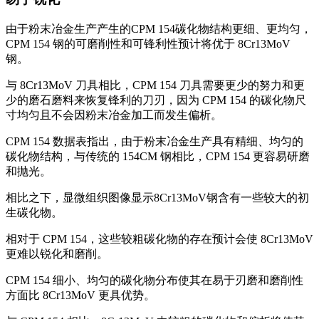
由于粉末冶金生产产生的CPM 154碳化物结构更细、更均匀，
CPM 154 钢的可磨削性和可锋利性预计将优于 8Cr13MoV
钢。
与 8Cr13MoV 刀具相比，CPM 154 刀具需要更少的努力和更
少的磨石磨料来恢复锋利的刀刃，因为 CPM 154 的碳化物尺
寸均匀且不会因粉末冶金加工而发生偏析。
CPM 154 数据表指出，由于粉末冶金生产具有精细、均匀的
碳化物结构，与传统的 154CM 钢相比，CPM 154 更容易研磨
和抛光。
相比之下，显微组织图像显示8Cr13MoV钢含有一些较大的初
生碳化物。
相对于 CPM 154，这些较粗碳化物的存在预计会使 8Cr13MoV
更难以锐化和磨削。
CPM 154 细小、均匀的碳化物分布使其在易于刃磨和磨削性
方面比 8Cr13MoV 更具优势。