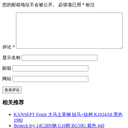
您的邮箱地址不会被公开。
必填项已用
*
标注
评论
*
显示名称
邮箱
网站
相关推荐
KANSEPT Fenrir 大马士革钢 钛马+钛柄 K1034A8 黑色
1980
Bestech Ivy 14C28N钢 G10柄 BG59G 紫色 449