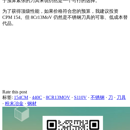
于预算紧张的刀具来说仍然是一个可行的选择。
为了获得顶级性能，如果价格符合您的预算，我建议投资
CPM 154。但 8Cr13MoV 仍然是不锈钢刀具的可靠、低成本替
代品。
Rate this post
标签:
154CM
·
440C
·
8CR13MOV
·
S110V
·
不锈钢
·
刀
·
刀具
·
粉末冶金
·
钢材