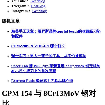
YouTube：
GearBlog
Telegram：
GearBlog
Instagram：
GearBlog
随机文章
精美手工珠宝：俄罗斯品牌cpprhd beads的收藏级刀坠
和配件
CPM-S90V & ZDP-189 哪个好？
瑞士军刀：男人一辈子的工具，从不怕被模仿
Snecx Tan 携 WE Tyro 革新登场：Superlock 锁定机制
在小尺寸折刀上的首次亮相
Extrema Ratio 极端武力刀具品牌介绍
CPM 154 与 8Cr13MoV 钢对
比