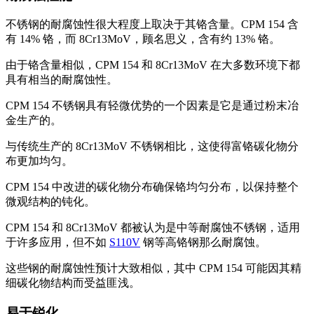
不锈钢的耐腐蚀性很大程度上取决于其铬含量。CPM 154 含
有 14% 铬，而 8Cr13MoV，顾名思义，含有约 13% 铬。
由于铬含量相似，CPM 154 和 8Cr13MoV 在大多数环境下都
具有相当的耐腐蚀性。
CPM 154 不锈钢具有轻微优势的一个因素是它是通过粉末冶
金生产的。
与传统生产的 8Cr13MoV 不锈钢相比，这使得富铬碳化物分
布更加均匀。
CPM 154 中改进的碳化物分布确保铬均匀分布，以保持整个
微观结构的钝化。
CPM 154 和 8Cr13MoV 都被认为是中等耐腐蚀不锈钢，适用
于许多应用，但不如
S110V
钢等高铬钢那么耐腐蚀。
这些钢的耐腐蚀性预计大致相似，其中 CPM 154 可能因其精
细碳化物结构而受益匪浅。
易于锐化