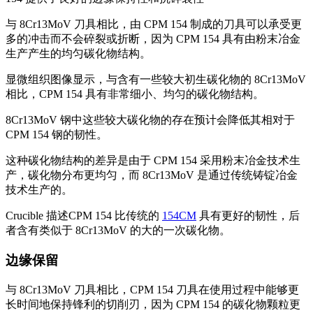
与 8Cr13MoV 刀具相比，由 CPM 154 制成的刀具可以承受更
多的冲击而不会碎裂或折断，因为 CPM 154 具有由粉末冶金
生产产生的均匀碳化物结构。
显微组织图像显示，与含有一些较大初生碳化物的 8Cr13MoV
相比，CPM 154 具有非常细小、均匀的碳化物结构。
8Cr13MoV 钢中这些较大碳化物的存在预计会降低其相对于
CPM 154 钢的韧性。
这种碳化物结构的差异是由于 CPM 154 采用粉末冶金技术生
产，碳化物分布更均匀，而 8Cr13MoV 是通过传统铸锭冶金
技术生产的。
Crucible 描述CPM 154 比传统的
154CM
具有更好的韧性，后
者含有类似于 8Cr13MoV 的大的一次碳化物。
边缘保留
与 8Cr13MoV 刀具相比，CPM 154 刀具在使用过程中能够更
长时间地保持锋利的切削刃，因为 CPM 154 的碳化物颗粒更