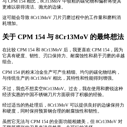
与 CPM 154 相比，8Cr13MoV 中较粗的碳化物和偏析将使其
更难以获得清洁、抛光的边缘。
这可能会导致 8Cr13MoV 刀片刃磨过程中的工作量和磨料消
耗增加。
关于 CPM 154 与 8Cr13MoV 的最终想法
在比较 CPM 154 和 8Cr13MoV 后，我更喜欢 CPM 154，因为
它具有硬度、韧性、刃口保持力、耐腐蚀性和易于刃磨的卓越
组合。
CPM 154 的粉末冶金生产可产生精细、均匀的碳化物结构，
与传统生产的 8Cr13MoV 相比，其特性和性能得到增强。
不过，我也不想卖空8Cr13MoV。过去，我在使用和磨锐这种
经济实惠的中国不锈钢刀片方面获得了积极的经验。
经过适当的热处理后，8Cr13MoV 可以提供良好的边缘保持力
和硬度，同时保持预算钢合理的耐腐蚀性和韧性。
虽然它无法与 CPM 154 的全面功能相媲美，但 8Cr13MoV 对