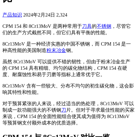
产品知识
2024年2月24日
2,324
CPM 154 和 8Cr13MoV 是两种常用于
刀具
的
不锈钢
，尽管它
们的生产方式截然不同，但它们具有平衡的性能。
8Cr13MoV 是一种经济实惠的中国不锈钢，而 CPM 154 是一
种高性能的美国制造
粉末冶金
钢。
虽然 8Cr13MoV 可以提供不错的韧性，但由于粉末冶金生产
的 CPM 154 具有精细、均匀的碳化物结构，CPM 154 在硬
度、耐腐蚀性和易于刃磨等指标上通常优于它。
8Cr13MoV 含有一些较大、分布不均匀的初生碳化物，这会影
响其特性和性能。
对于预算紧张的人来说，经过适当的热处理，8Cr13MoV 可以
制成一款功能强大的不锈钢
刀
片。但对于寻求最佳性能的买家
来说，CPM 154 的全面性能组合使其成为值得为 8Cr13MoV
等预算钢支付额外成本的优质选择。