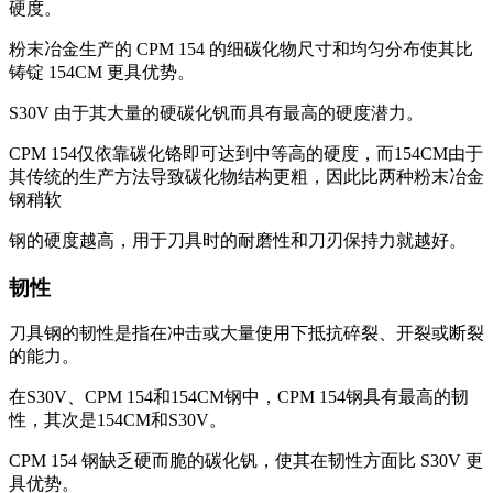
硬度。
粉末冶金生产的 CPM 154 的细碳化物尺寸和均匀分布使其比
铸锭 154CM 更具优势。
S30V 由于其大量的硬碳化钒而具有最高的硬度潜力。
CPM 154仅依靠碳化铬即可达到中等高的硬度，而154CM由于
其传统的生产方法导致碳化物结构更粗，因此比两种粉末冶金
钢稍软
钢的硬度越高，用于刀具时的耐磨性和刀刃保持力就越好。
韧性
刀具钢的韧性是指在冲击或大量使用下抵抗碎裂、开裂或断裂
的能力。
在S30V、CPM 154和154CM钢中，CPM 154钢具有最高的韧
性，其次是154CM和S30V。
CPM 154 钢缺乏硬而脆的碳化钒，使其在韧性方面比 S30V 更
具优势。