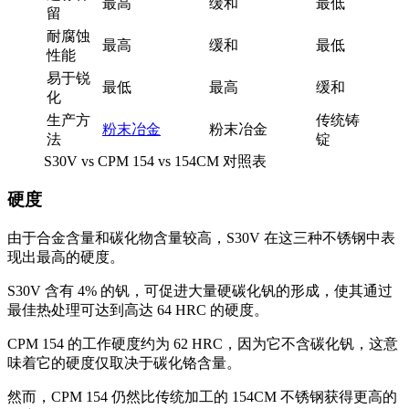
最高
缓和
最低
留
耐腐蚀
最高
缓和
最低
性能
易于锐
最低
最高
缓和
化
生产方
传统铸
粉末冶金
粉末冶金
法
锭
S30V vs CPM 154 vs 154CM 对照表
硬度
由于合金含量和碳化物含量较高，S30V 在这三种不锈钢中表
现出最高的硬度。
S30V 含有 4% 的钒，可促进大量硬碳化钒的形成，使其通过
最佳热处理可达到高达 64 HRC 的硬度。
CPM 154 的工作硬度约为 62 HRC，因为它不含碳化钒，这意
味着它的硬度仅取决于碳化铬含量。
然而，CPM 154 仍然比传统加工的 154CM 不锈钢获得更高的