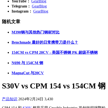
YouTube：
GearBlog
Telegram：
GearBlog
Instagram：
GearBlog
随机文章
M390钢与其他热门钢材对比
Benchmade 最好的日常携带刀是什么？
154CM vs CPM 20CV - 美国不锈钢 PK 超级不锈钢
N690 与 154CM 钢
MagnaCut 与20CV
S30V vs CPM 154 vs 154CM 钢
产品知识
2024年2月24日
3,430
CPM 154 和
S30V
都是采用 Crucible Industries 首创的坩埚颗粒