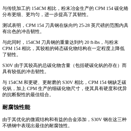
与传统加工的 154CM 相比，粉末冶金生产的 CPM 154 碳化铬
分布更细、更均匀，进一步提高了其韧性。
测试表明，CPM 154 刀具钢在纵向约 25-28 英尺磅的范围内具
有出色的冲击韧性。
与此同时，154CM 刀具钢的重量达到约 20 ft-lbs，与粉末
CPM 154 相比，其较粗的铸态碳化物结构在一定程度上降低
了韧性。
S30V 由于其较高的总碳化物含量（包括硬碳化钒的存在）而
具有较低的冲击韧性。
与 154CM 和更硬、更耐磨的 S30V 相比，CPM 154 钢缺乏碳
化钒，加上 CPM 生产的细碳化物尺寸，使其具有硬度和优异
的抗断裂性的最佳组合。
耐腐蚀性能
由于其优化的微观结构和有益的合金添加，S30V 钢在这三种
不锈钢中表现出最佳的耐腐蚀性。