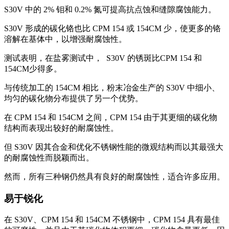
S30V 中的 2% 钼和 0.2% 氮可提高抗点蚀和缝隙腐蚀能力。
S30V 形成的碳化铬也比 CPM 154 或 154CM 少，使更多的铬
溶解在基体中，以增强耐腐蚀性。
测试表明，在盐雾测试中， S30V 的锈斑比CPM 154 和
154CM少得多。
与传统加工的 154CM 相比，粉末冶金生产的 S30V 中细小、
均匀的碳化物分布提供了另一个优势。
在 CPM 154 和 154CM 之间，CPM 154 由于其更细的碳化物
结构而表现出较好的耐腐蚀性。
但 S30V 因其合金和优化不锈钢性能的微观结构而以其最强大
的耐腐蚀性而脱颖而出。
然而，所有三种钢仍然具有良好的耐腐蚀性，适合许多应用。
易于锐化
在 S30V、CPM 154 和 154CM 不锈钢中，CPM 154 具有最佳