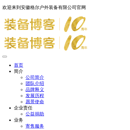
欢迎来到安徽格尔户外装备有限公司官网
首页
简介
公司简介
团队介绍
品牌释义
发展历程
愿景使命
企业责任
公益捐助
业务
寄售服务