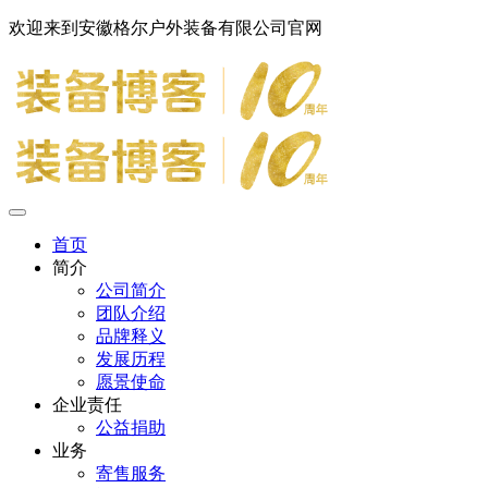
欢迎来到安徽格尔户外装备有限公司官网
首页
简介
公司简介
团队介绍
品牌释义
发展历程
愿景使命
企业责任
公益捐助
业务
寄售服务