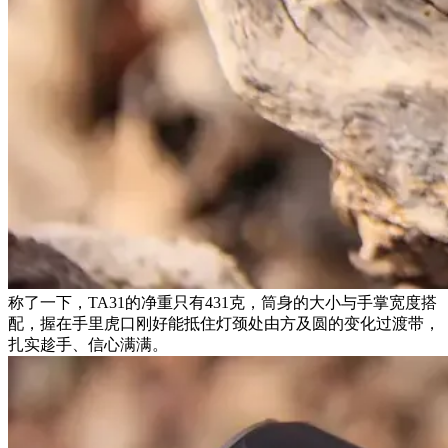
称了一下，TA31的净重只有431克，筒身的大小与手掌宽度搭
配，握在手里虎口刚好能抵住灯颈处由方及圆的变化过渡带，
扎实趁手、信心满满。