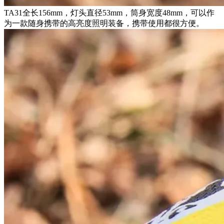
TA31全长156mm，灯头直径53mm，筒身宽度48mm，可以作
为一款随身携带的高亮度照明装备，携带使用都很方便。