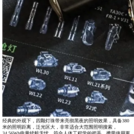
经典的外观下，四颗灯珠带来亮彻黑夜的照明效果，具备380
米的照明距离，泛光区大，非常适合大范围照明搜索，
34.56Wh电量续航无忧，符合人体工程学的把手，携带使用更