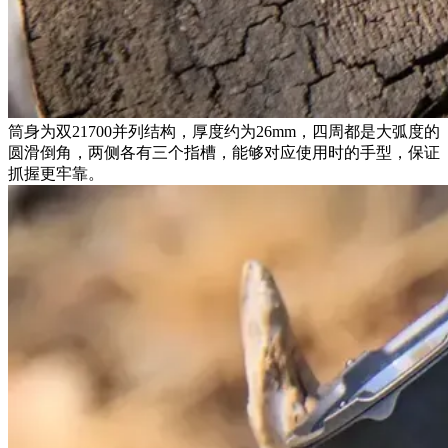
筒身为双21700并列结构，厚度约为26mm，四周都是大弧度的
圆滑倒角，两侧各有三个指槽，能够对应使用时的手型，保证
抓握更牢靠。