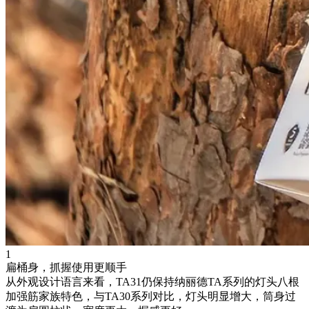
1
扁桶身，抓握使用更顺手
从外观设计语言来看，TA31仍保持纳丽德TA系列的灯头八根
加强筋家族特色，与TA30系列对比，灯头明显增大，筒身过