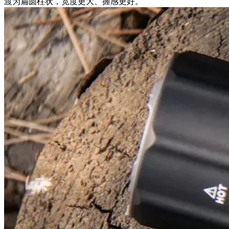
渡为扁圆柱状，宽度更大、握感更好。