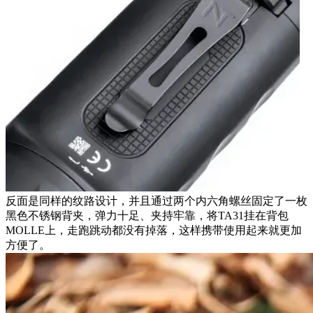
反面是同样的纹路设计，并且通过两个内六角螺丝固定了一枚
黑色不锈钢背夹，弹力十足、夹持牢靠，将TA31挂在背包
MOLLE上，走跑跳动都没有掉落，这样携带使用起来就更加
方便了。