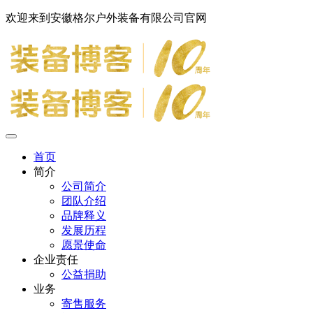
欢迎来到安徽格尔户外装备有限公司官网
首页
简介
公司简介
团队介绍
品牌释义
发展历程
愿景使命
企业责任
公益捐助
业务
寄售服务