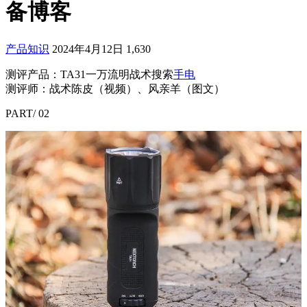
备博客
产品知识
2024年4月12日
1,630
测评产品：TA31一万流明战术搜索
手电
测评师：战术陈皮（视频）、风亲羊（图文）
PART/ 02