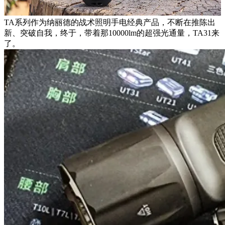
TA系列作为纳丽德的战术照明手电经典产品，不断在推陈出
新、突破自我，终于，带着那10000lm的超强光通量，TA31来
了。