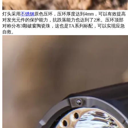
灯头采用
不锈钢
原色压环，压环厚度达到4mm，可以有效提高
对发光元件的保护能力，抗跌落能力也达到了2米。压环顶部
对称分布3颗破窗陶瓷珠，这也是TA系列标配，可以实现应急
自救。