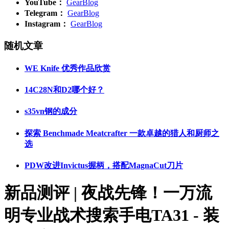
YouTube：
GearBlog
Telegram：
GearBlog
Instagram：
GearBlog
随机文章
WE Knife 优秀作品欣赏
14C28N和D2哪个好？
s35vn钢的成分
探索 Benchmade Meatcrafter 一款卓越的猎人和厨师之
选
PDW改进Invictus握柄，搭配MagnaCut刀片
新品测评 | 夜战先锋！一万流
明专业战术搜索手电TA31 - 装