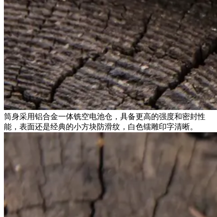
筒身采用铝合金一体铣空电池仓，具备更高的强度和密封性
能，表面还是经典的小方块防滑纹，白色镭雕印字清晰。