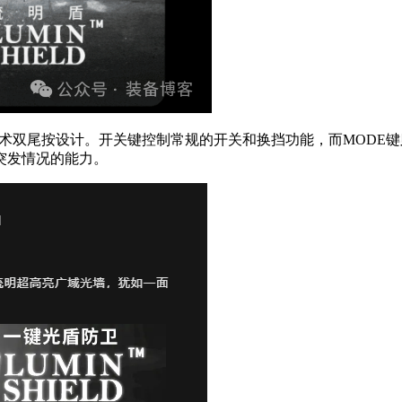
式战术双尾按设计。开关键控制常规的开关和换挡功能，而MOD
突发情况的能力。