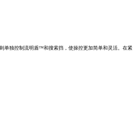
E键则单独控制流明盾™和搜索挡，使操控更加简单和灵活。在紧