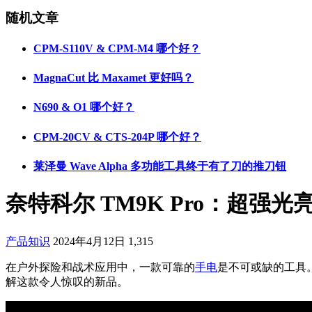
随机文章
CPM-S110V & CPM-M4 哪个好？
MagnaCut 比 Maxamet 更好吗？
N690 & O1 哪个好？
CPM-20CV & CTS-204P 哪个好？
莱泽曼 Wave Alpha 多功能工具终于有了刀的推刀钮
奈特科尔 TM9K Pro：超强
产品知识
2024年4月12日
1,315
在户外探险和战术应用中，一款可靠的
手电
是不可或缺的工具。
解这款令人惊叹的新品。