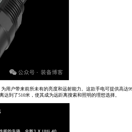
AX LED，为用户带来前所未有的亮度和远射能力。这款手电可提供
距离达到了510米，使其成为远距离搜索和照明的理想选择。