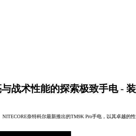
光亮与战术性能的探索极致手电 - 
NITECORE奈特科尔最新推出的TM9K Pro手电，以其卓