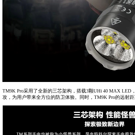
TM9K Pro采用了全新的三芯架构，搭载3颗UHi 40 M
攻，为用户带来全方位的防卫体验。同时，TM9K Pro的远射