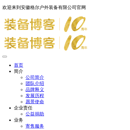
欢迎来到安徽格尔户外装备有限公司官网
首页
简介
公司简介
团队介绍
品牌释义
发展历程
愿景使命
企业责任
公益捐助
业务
寄售服务