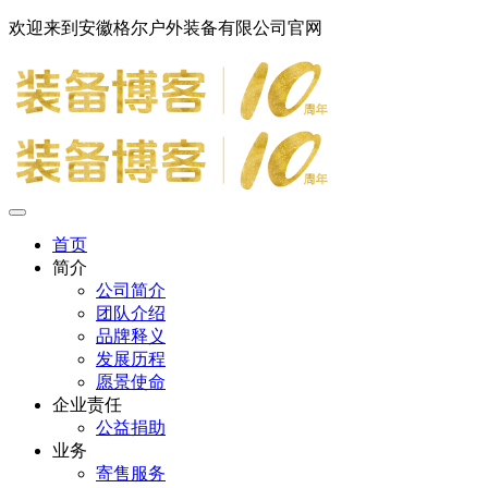
欢迎来到安徽格尔户外装备有限公司官网
首页
简介
公司简介
团队介绍
品牌释义
发展历程
愿景使命
企业责任
公益捐助
业务
寄售服务