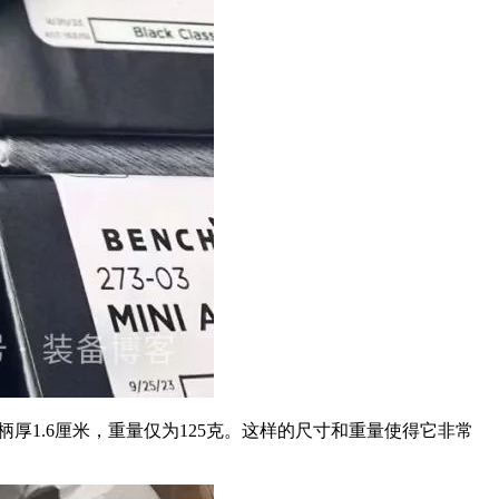
厘米，柄厚1.6厘米，重量仅为125克。这样的尺寸和重量使得它非常