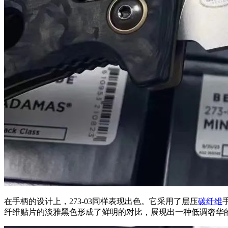
在手柄的设计上，273-03同样表现出色。它采用了层压
碳纤维
纤维贴片的淡雅黑色形成了鲜明的对比，展现出一种低调奢华