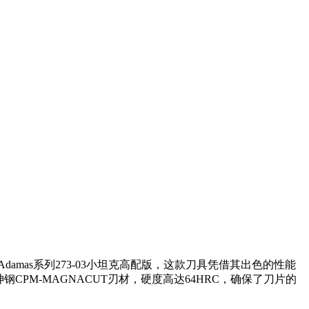
damas系列273-03小坦克高配版，这款刀具凭借其出色的性能
CPM-MAGNACUT刃材，硬度高达64HRC，确保了刀片的