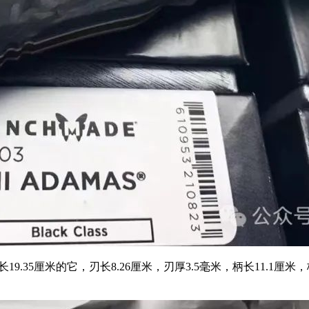
19.35厘米的它，刃长8.26厘米，刃厚3.5毫米，柄长11.1
。