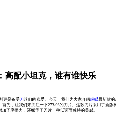
-03：高配小坦克，谁有谁快乐
系列更是备受
刀
迷们的喜爱。今天，我们为大家介绍
蝴蝶
最新款的A
先，让我们来关注一下273-03的刀片。这款刀片采用了新版神钢
增加了摩擦力，还赋予了刀片一种低调而独特的美感。