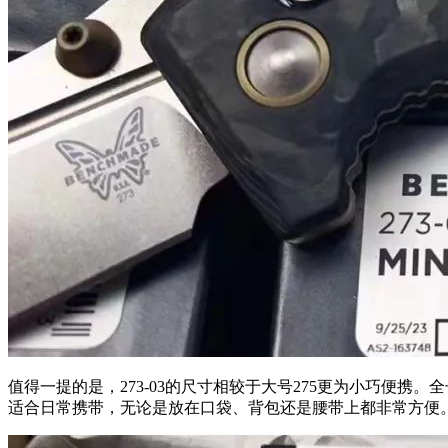
值得一提的是，273-03的尺寸相较于大号275更为小巧便携。全长
适合日常携带，无论是放在口袋、背包还是腰带上都非常方便