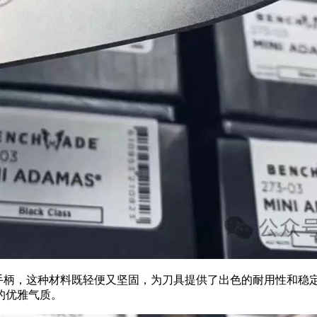
手柄，这种材料既轻便又坚固，为刀具提供了出色的耐用性和稳
的优雅气质。