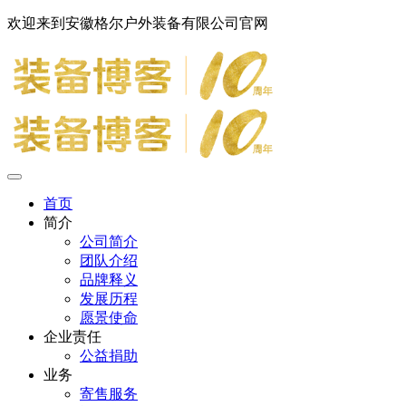
欢迎来到安徽格尔户外装备有限公司官网
首页
简介
公司简介
团队介绍
品牌释义
发展历程
愿景使命
企业责任
公益捐助
业务
寄售服务