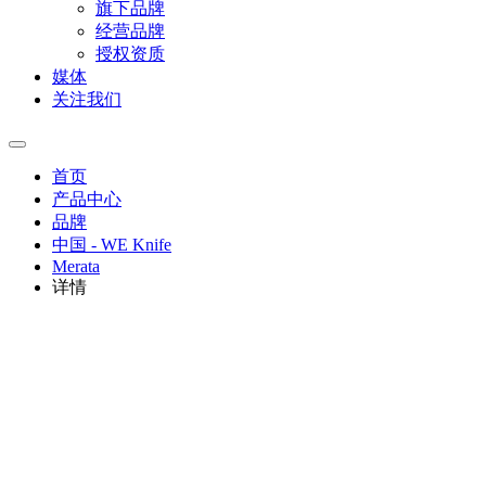
旗下品牌
经营品牌
授权资质
媒体
关注我们
首页
产品中心
品牌
中国 - WE Knife
Merata
详情