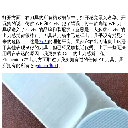
打开方面：在刀具的所有精致细节中，打开感觉最为奢华。开
玩笑的说，仿佛 WE 和 Civivi 犯了错误，将一款高端 WE 刀
具误送入了 Civivi 的品牌和装配线（意思是，大多数 Civivi 的
出刀感觉都很棒）。刀具从刀柄中迅速弹出，几乎没有摇晃出
来的危险——这是
折刀
的理想平衡。虽然它在出刀速度上略逊
于其他表现良好的刀具，但已经足够接近优秀。出于一些无法
用语言表达的原因，我更喜欢 Gent 的出刀感觉，但
Elementum 在出刀方面胜过了我所拥有过的任何 ZT 刀具、我
所拥有的所有
Spyderco 折刀
。