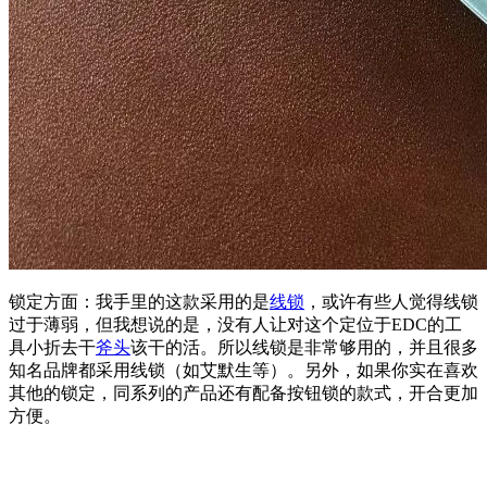
锁定方面：我手里的这款采用的是
线锁
，或许有些人觉得线锁
过于薄弱，但我想说的是，没有人让对这个定位于EDC的工
具小折去干
斧头
该干的活。所以线锁是非常够用的，并且很多
知名品牌都采用线锁（如艾默生等）。另外，如果你实在喜欢
其他的锁定，同系列的产品还有配备按钮锁的款式，开合更加
方便。