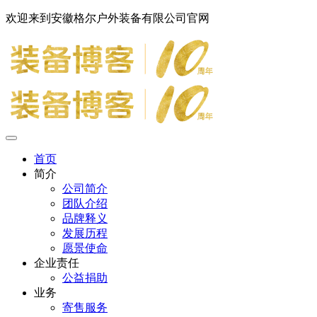
欢迎来到安徽格尔户外装备有限公司官网
首页
简介
公司简介
团队介绍
品牌释义
发展历程
愿景使命
企业责任
公益捐助
业务
寄售服务