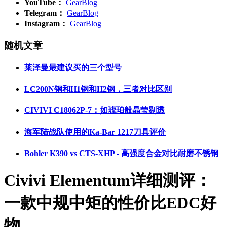
YouTube：
GearBlog
Telegram：
GearBlog
Instagram：
GearBlog
随机文章
莱泽曼最建议买的三个型号
LC200N钢和H1钢和H2钢，三者对比区别
CIVIVI C18062P-7：如琥珀般晶莹剔透
海军陆战队使用的Ka-Bar 1217刀具评价
Bohler K390 vs CTS-XHP - 高强度合金对比耐磨不锈钢
Civivi Elementum详细测评：
一款中规中矩的性价比EDC好
物