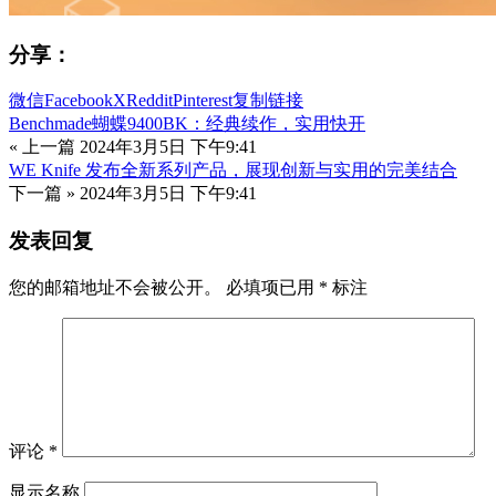
分享：
微信
Facebook
X
Reddit
Pinterest
复制链接
Benchmade蝴蝶9400BK：经典续作，实用快开
« 上一篇
2024年3月5日 下午9:41
WE Knife 发布全新系列产品，展现创新与实用的完美结合
下一篇 »
2024年3月5日 下午9:41
发表回复
您的邮箱地址不会被公开。
必填项已用
*
标注
评论
*
显示名称