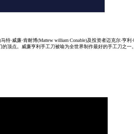
,由马特·威廉·肯耐博(Mattew william Conable)及投资者迈克尔·亨利
刀的顶点。威廉亨利手工刀被喻为全世界制作最好的手工刀之一