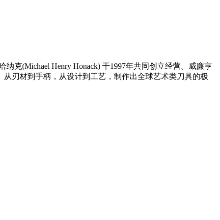
·哈纳克(Michael Henry Honack) 干1997年共同创立经营。威廉亨
。从刃材到手柄，从设计到工艺，制作出全球艺术类刀具的极