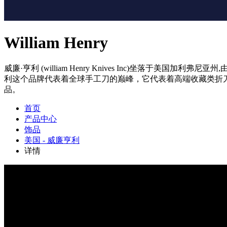
William Henry
威廉·亨利 (william Henry Knives Inc)坐落于美国加利弗尼亚州
利这个品牌代表着全球手工刀的巅峰，它代表着高端收藏类折
品。
首页
产品中心
饰品
美国 - 威廉亨利
详情