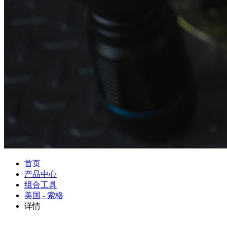
首页
产品中心
组合工具
美国 - 索格
详情