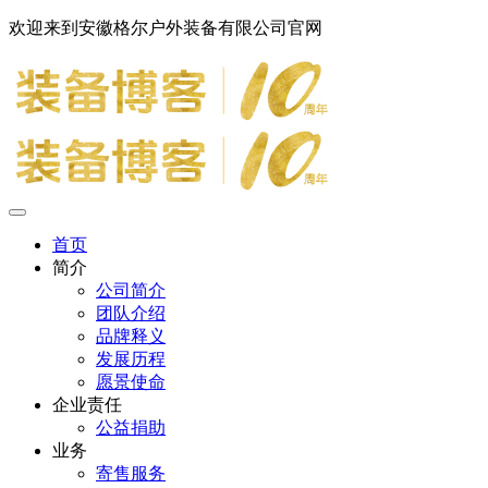
欢迎来到安徽格尔户外装备有限公司官网
首页
简介
公司简介
团队介绍
品牌释义
发展历程
愿景使命
企业责任
公益捐助
业务
寄售服务