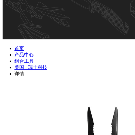
首页
产品中心
组合工具
美国 - 瑞士科技
详情