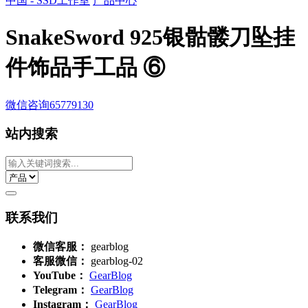
中国 - SSD工作室
产品中心
SnakeSword 925银骷髅刀坠挂
件饰品手工品 ⑥
微信咨询
65779130
站内搜索
联系我们
微信客服：
gearblog
客服微信：
gearblog-02
YouTube：
GearBlog
Telegram：
GearBlog
Instagram：
GearBlog