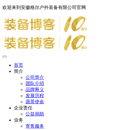
欢迎来到安徽格尔户外装备有限公司官网
首页
简介
公司简介
团队介绍
品牌释义
发展历程
愿景使命
企业责任
公益捐助
业务
寄售服务