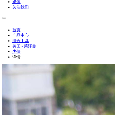
媒体
关注我们
首页
产品中心
组合工具
美国 - 莱泽曼
少侠
详情