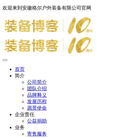
欢迎来到安徽格尔户外装备有限公司官网
首页
简介
公司简介
团队介绍
品牌释义
发展历程
愿景使命
企业责任
公益捐助
业务
寄售服务