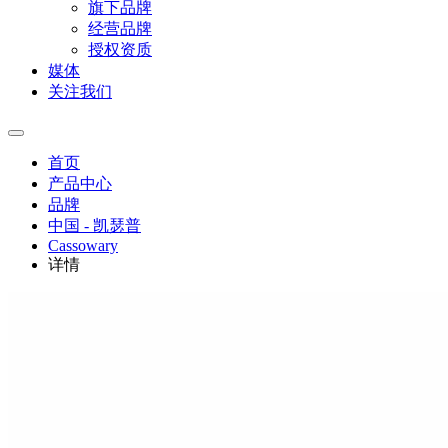
旗下品牌
经营品牌
授权资质
媒体
关注我们
首页
产品中心
品牌
中国 - 凯瑟普
Cassowary
详情