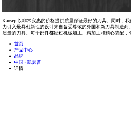
Kansept以非常实惠的价格提供质量保证最好的刀具。同
力引入最具创新性的设计来自备受尊敬的外国和新刀具制造商。Ka
质量的刀具。每个部件都经过机械加工、精加工和精心装配，
首页
产品中心
品牌
中国 - 凯瑟普
详情