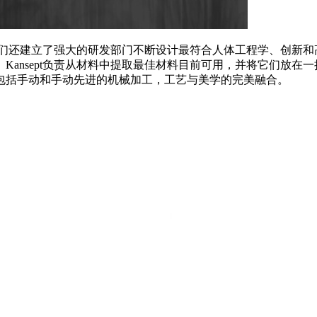
时，我们还建立了强大的研发部门不断设计最符合人体工程学、创新
nsept负责从材料中提取最佳材料目前可用，并将它们放在一把
包括手动和手动先进的机械加工，工艺与美学的完美融合。