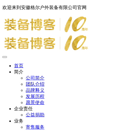
欢迎来到安徽格尔户外装备有限公司官网
首页
简介
公司简介
团队介绍
品牌释义
发展历程
愿景使命
企业责任
公益捐助
业务
寄售服务