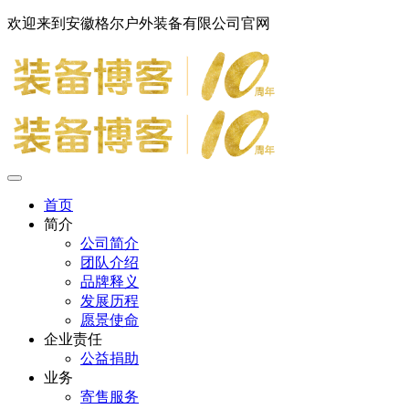
欢迎来到安徽格尔户外装备有限公司官网
首页
简介
公司简介
团队介绍
品牌释义
发展历程
愿景使命
企业责任
公益捐助
业务
寄售服务