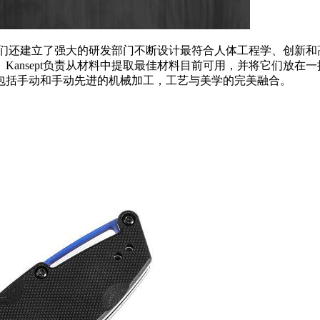
时，我们还建立了强大的研发部门不断设计最符合人体工程学、创新
nsept负责从材料中提取最佳材料目前可用，并将它们放在一把
包括手动和手动先进的机械加工，工艺与美学的完美融合。