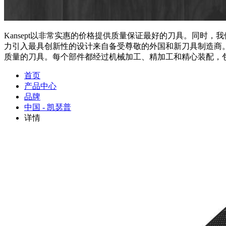
Kansept以非常实惠的价格提供质量保证最好的刀具。同
力引入最具创新性的设计来自备受尊敬的外国和新刀具制造商。Ka
质量的刀具。每个部件都经过机械加工、精加工和精心装配，
首页
产品中心
品牌
中国 - 凯瑟普
详情