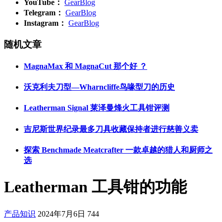
YouTube：
GearBlog
Telegram：
GearBlog
Instagram：
GearBlog
随机文章
MagnaMax 和 MagnaCut 那个好 ？
沃克利夫刀型—Wharncliffe鸟喙型刀的历史
Leatherman Signal 莱泽曼烽火工具钳评测
吉尼斯世界纪录最多刀具收藏保持者进行慈善义卖
探索 Benchmade Meatcrafter 一款卓越的猎人和厨师之
选
Leatherman 工具钳的功能
产品知识
2024年7月6日
744