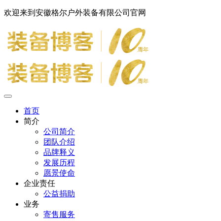
欢迎来到安徽格尔户外装备有限公司官网
首页
简介
公司简介
团队介绍
品牌释义
发展历程
愿景使命
企业责任
公益捐助
业务
寄售服务