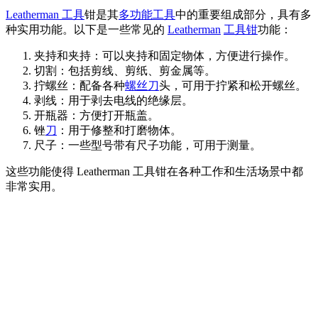
Leatherman 工具
钳是其
多功能工具
中的重要组成部分，具有多
种实用功能。以下是一些常见的
Leatherman
工具钳
功能：
夹持和夹持：可以夹持和固定物体，方便进行操作。
切割：包括剪线、剪纸、剪金属等。
拧螺丝：配备各种
螺丝刀
头，可用于拧紧和松开螺丝。
剥线：用于剥去电线的绝缘层。
开瓶器：方便打开瓶盖。
锉
刀
：用于修整和打磨物体。
尺子：一些型号带有尺子功能，可用于测量。
这些功能使得 Leatherman 工具钳在各种工作和生活场景中都
非常实用。