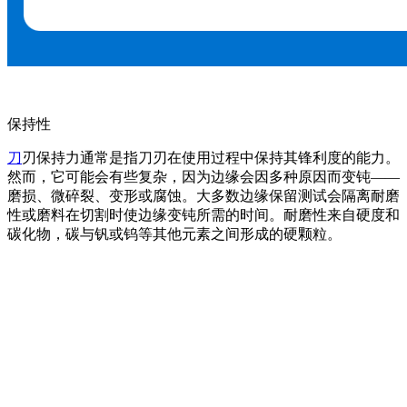
保持性
刀
刃保持力通常是指刀刃在使用过程中保持其锋利度的能力。
然而，它可能会有些复杂，因为边缘会因多种原因而变钝——
磨损、微碎裂、变形或腐蚀。大多数边缘保留测试会隔离耐磨
性或磨料在切割时使边缘变钝所需的时间。耐磨性来自硬度和
碳化物，碳与钒或钨等其他元素之间形成的硬颗粒。