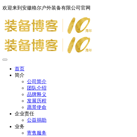
欢迎来到安徽格尔户外装备有限公司官网
首页
简介
公司简介
团队介绍
品牌释义
发展历程
愿景使命
企业责任
公益捐助
业务
寄售服务