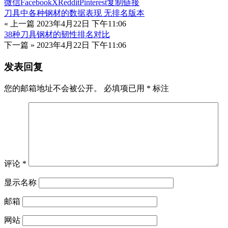
微信
Facebook
X
Reddit
Pinterest
复制链接
刀具中各种钢材的数据表现 无排名版本
« 上一篇
2023年4月22日 下午11:06
38种刀具钢材的韧性排名对比
下一篇 »
2023年4月22日 下午11:06
发表回复
您的邮箱地址不会被公开。
必填项已用
*
标注
评论
*
显示名称
邮箱
网站