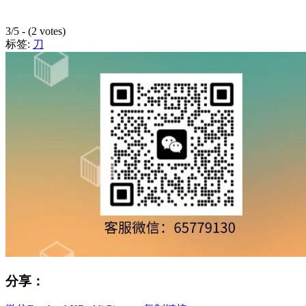
3/5 - (2 votes)
标签:
刀
分享：