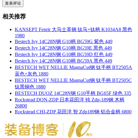
相关推荐
KANSEPT Fenrir 大马士革钢 钛马+钛柄 K1034A8 黑色
1980
Bestech Ivy 14C28N钢 G10柄 BG59G 紫色 449
Bestech Ivy 14C28N钢 G10柄 BG59E 黑色 449
Bestech Ivy 14C28N钢 G10柄 BG59D 红色 449
Bestech Ivy 14C28N钢 G10柄 BG59A 黑色 449
BESTECH WET NELLIE MagnaCut钢 钛手柄 BT2505A
蓝色+灰色 1880
BESTECH WET NELLIE MagnaCut钢 钛手柄 BT2505C
钛黑铜色 1880
BESTECH DUOZ 14C28N钢 G10手柄 BG65F 绿色 335
Rockstead DON-ZDP 日本花田洋 钝 Zdp-189钢 木柄
26800
Rockstead CHI-ZDP 花田洋 智 Zdp189钢 铝合金柄 6800