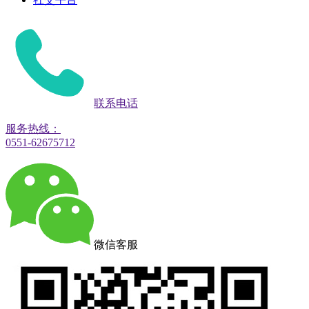
联系电话
服务热线：
0551-62675712
微信客服