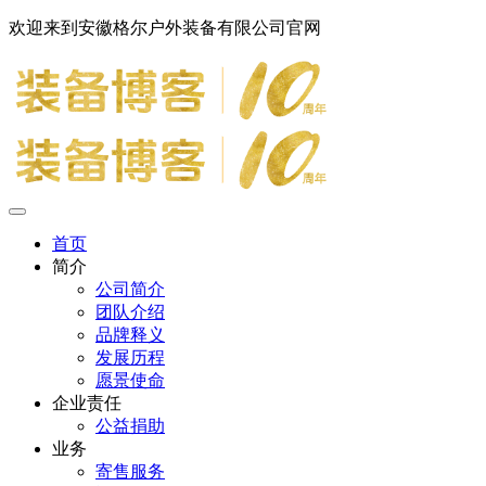
欢迎来到安徽格尔户外装备有限公司官网
首页
简介
公司简介
团队介绍
品牌释义
发展历程
愿景使命
企业责任
公益捐助
业务
寄售服务