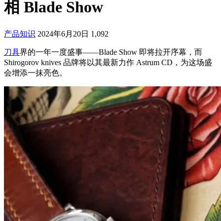
相 Blade Show
产品知识
2024年6月20日
1,092
刀具
界的一年一度盛事——Blade Show 即将拉开序幕，而
Shirogorov knives 品牌将以其最新力作 Astrum CD，为这场盛
会增添一抹亮色。