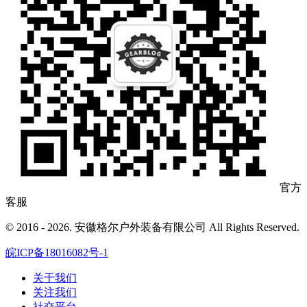
官方
客服
© 2016 - 2026. 安徽格尔户外装备有限公司 All Rights Reserved.
皖ICP备18016082号-1
关于我们
关注我们
社交平台