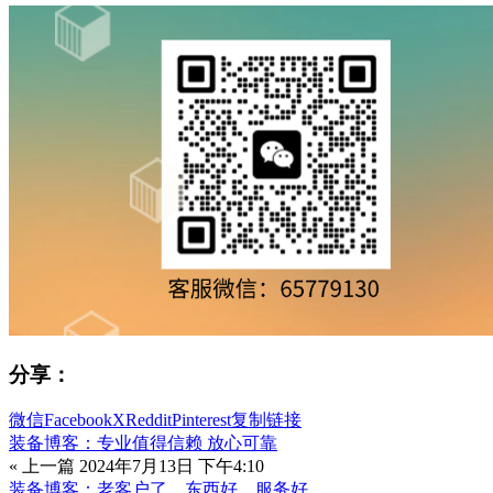
分享：
微信
Facebook
X
Reddit
Pinterest
复制链接
装备博客：专业值得信赖 放心可靠
« 上一篇
2024年7月13日 下午4:10
装备博客：老客户了，东西好，服务好