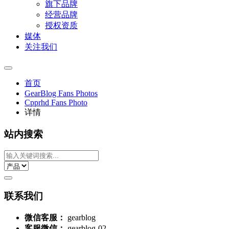
旗下品牌
经营品牌
授权资质
媒体
关注我们
首页
GearBlog Fans Photos
Cpprhd Fans Photo
详情
站内搜索
联系我们
微信客服：
gearblog
客服微信：
gearblog-02