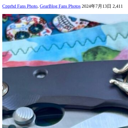
Cpprhd Fans Photo
,
GearBlog Fans Photos
2024年7月13日
2,411