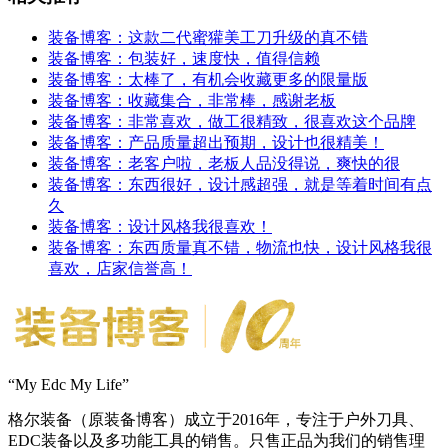
装备博客：这款二代蜜獾美工刀升级的真不错
装备博客：包装好，速度快，值得信赖
装备博客：太棒了，有机会收藏更多的限量版
装备博客：收藏集合，非常棒，感谢老板
装备博客：非常喜欢，做工很精致，很喜欢这个品牌
装备博客：产品质量超出预期，设计也很精美！
装备博客：老客户啦，老板人品没得说，爽快的很
装备博客：东西很好，设计感超强，就是等着时间有点
久
装备博客：设计风格我很喜欢！
装备博客：东西质量真不错，物流也快，设计风格我很
喜欢，店家信誉高！
“My Edc My Life”
格尔装备（原装备博客）成立于2016年，专注于户外刀具、
EDC装备以及多功能工具的销售。只售正品为我们的销售理