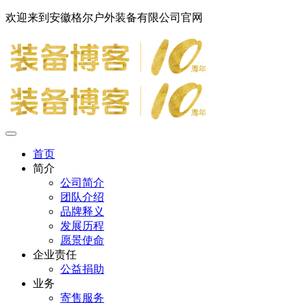
欢迎来到安徽格尔户外装备有限公司官网
首页
简介
公司简介
团队介绍
品牌释义
发展历程
愿景使命
企业责任
公益捐助
业务
寄售服务