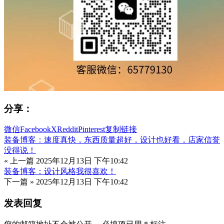
分享：
微信
Facebook
X
Reddit
Pinterest
复制链接
装备博客：速度真快，东西质量超好，设计也好看，店家信誉
没得说！
« 上一篇
2025年12月13日 下午10:42
装备博客：设计风格我很喜欢！
下一篇 »
2025年12月13日 下午10:42
发表回复