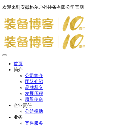
欢迎来到安徽格尔户外装备有限公司官网
首页
简介
公司简介
团队介绍
品牌释义
发展历程
愿景使命
企业责任
公益捐助
业务
寄售服务