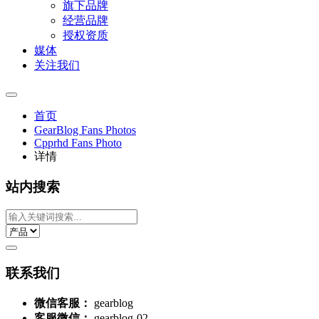
旗下品牌
经营品牌
授权资质
媒体
关注我们
首页
GearBlog Fans Photos
Cpprhd Fans Photo
详情
站内搜索
联系我们
微信客服：
gearblog
客服微信：
gearblog-02