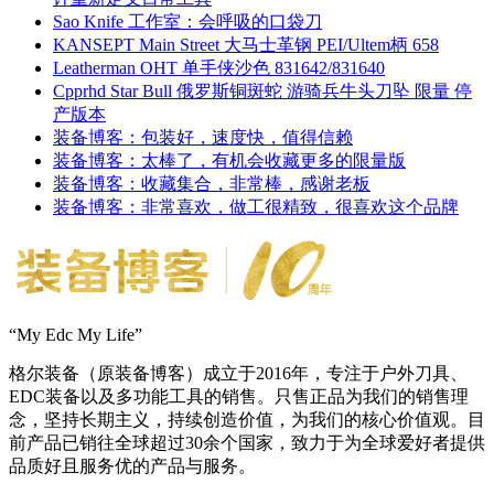
Sao Knife 工作室：会呼吸的口袋刀
KANSEPT Main Street 大马士革钢 PEI/Ultem柄 658
Leatherman OHT 单手侠沙色 831642/831640
Cpprhd Star Bull 俄罗斯铜斑蛇 游骑兵牛头刀坠 限量 停
产版本
装备博客：包装好，速度快，值得信赖
装备博客：太棒了，有机会收藏更多的限量版
装备博客：收藏集合，非常棒，感谢老板
装备博客：非常喜欢，做工很精致，很喜欢这个品牌
“My Edc My Life”
格尔装备（原装备博客）成立于2016年，专注于户外刀具、
EDC装备以及多功能工具的销售。只售正品为我们的销售理
念，坚持长期主义，持续创造价值，为我们的核心价值观。目
前产品已销往全球超过30余个国家，致力于为全球爱好者提供
品质好且服务优的产品与服务。