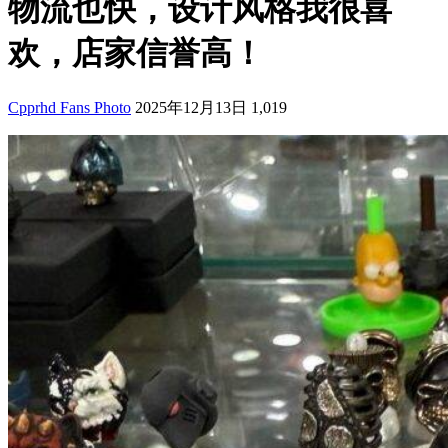
物流也快，设计风格我很喜
欢，店家信誉高！
Cpprhd Fans Photo
2025年12月13日
1,019