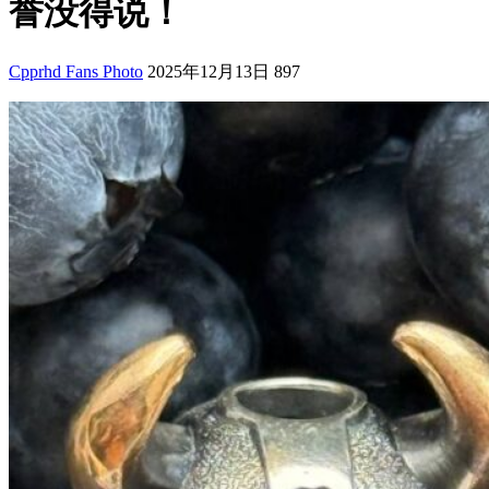
誉没得说！
Cpprhd Fans Photo
2025年12月13日
897