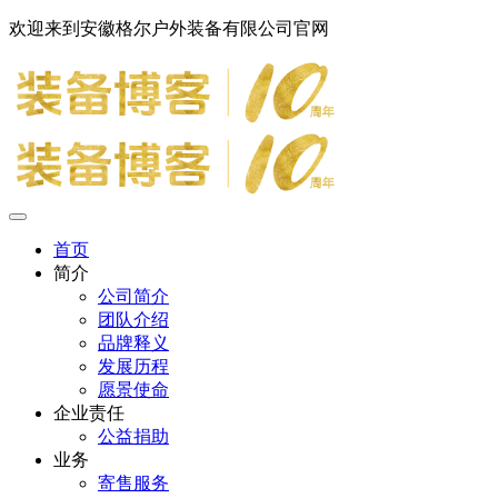
欢迎来到安徽格尔户外装备有限公司官网
首页
简介
公司简介
团队介绍
品牌释义
发展历程
愿景使命
企业责任
公益捐助
业务
寄售服务