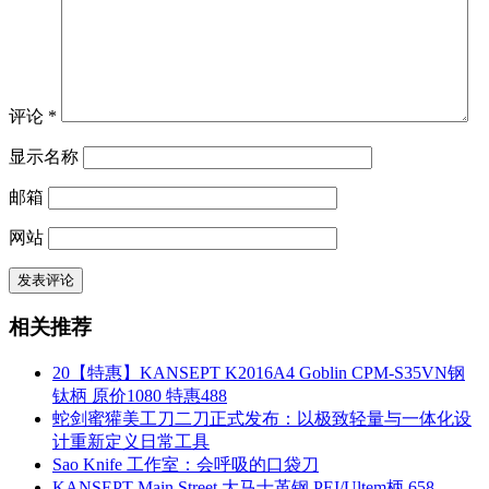
评论
*
显示名称
邮箱
网站
相关推荐
20【特惠】KANSEPT K2016A4 Goblin CPM-S35VN钢
钛柄 原价1080 特惠488
蛇剑蜜獾美工刀二刀正式发布：以极致轻量与一体化设
计重新定义日常工具
Sao Knife 工作室：会呼吸的口袋刀
KANSEPT Main Street 大马士革钢 PEI/Ultem柄 658