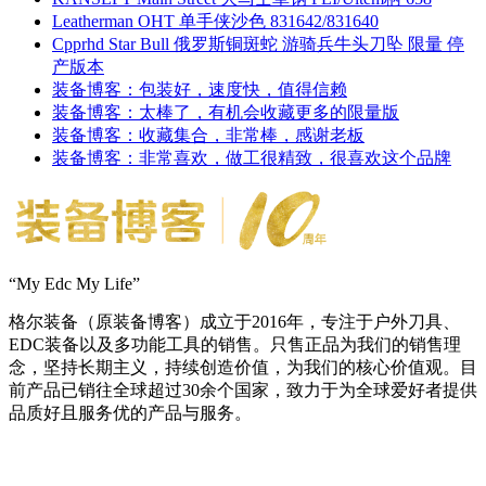
Leatherman OHT 单手侠沙色 831642/831640
Cpprhd Star Bull 俄罗斯铜斑蛇 游骑兵牛头刀坠 限量 停
产版本
装备博客：包装好，速度快，值得信赖
装备博客：太棒了，有机会收藏更多的限量版
装备博客：收藏集合，非常棒，感谢老板
装备博客：非常喜欢，做工很精致，很喜欢这个品牌
“My Edc My Life”
格尔装备（原装备博客）成立于2016年，专注于户外刀具、
EDC装备以及多功能工具的销售。只售正品为我们的销售理
念，坚持长期主义，持续创造价值，为我们的核心价值观。目
前产品已销往全球超过30余个国家，致力于为全球爱好者提供
品质好且服务优的产品与服务。