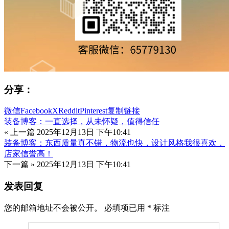
分享：
微信
Facebook
X
Reddit
Pinterest
复制链接
装备博客：一直选择，从未怀疑，值得信任
« 上一篇
2025年12月13日 下午10:41
装备博客：东西质量真不错，物流也快，设计风格我很喜欢，
店家信誉高！
下一篇 »
2025年12月13日 下午10:41
发表回复
您的邮箱地址不会被公开。
必填项已用
*
标注