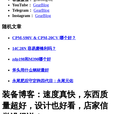
YouTube：
GearBlog
Telegram：
GearBlog
Instagram：
GearBlog
随机文章
CPM-S90V & CPM-20CV 哪个好？
14C28N 容易磨锋利吗？
zdp198和M390哪个好
斧头用什么钢材最好
永尾肥后守定驹四代目：永尾元佑
装备博客：速度真快，东西质
量超好，设计也好看，店家信