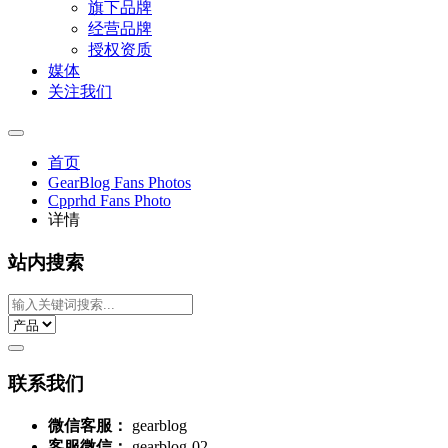
旗下品牌
经营品牌
授权资质
媒体
关注我们
首页
GearBlog Fans Photos
Cpprhd Fans Photo
详情
站内搜索
联系我们
微信客服：
gearblog
客服微信：
gearblog-02