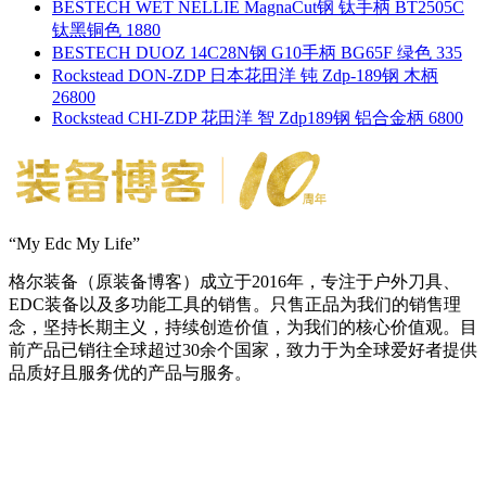
BESTECH WET NELLIE MagnaCut钢 钛手柄 BT2505C
钛黑铜色 1880
BESTECH DUOZ 14C28N钢 G10手柄 BG65F 绿色 335
Rockstead DON-ZDP 日本花田洋 钝 Zdp-189钢 木柄
26800
Rockstead CHI-ZDP 花田洋 智 Zdp189钢 铝合金柄 6800
“My Edc My Life”
格尔装备（原装备博客）成立于2016年，专注于户外刀具、
EDC装备以及多功能工具的销售。只售正品为我们的销售理
念，坚持长期主义，持续创造价值，为我们的核心价值观。目
前产品已销往全球超过30余个国家，致力于为全球爱好者提供
品质好且服务优的产品与服务。