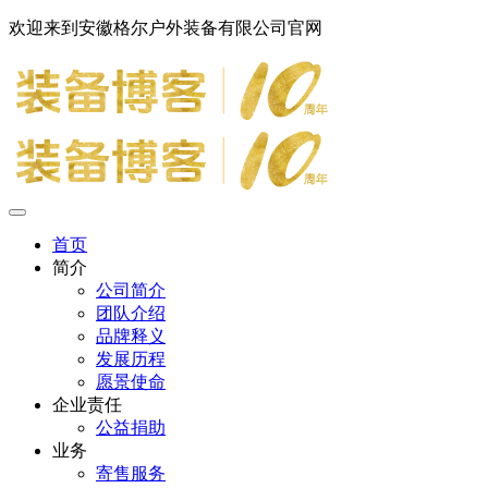
欢迎来到安徽格尔户外装备有限公司官网
首页
简介
公司简介
团队介绍
品牌释义
发展历程
愿景使命
企业责任
公益捐助
业务
寄售服务