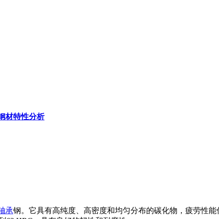
R7钢材特性分析
轴承
钢。它具有高纯度、高密度和均匀分布的碳化物，疲劳性能优于普