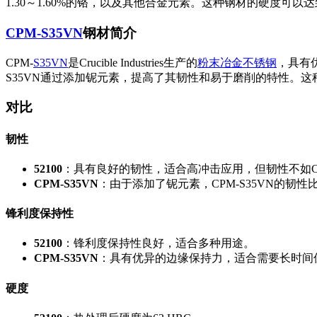
1.30～1.60%的铬，以及其他合金元素。这种钢材的硬度可以达
CPM-S35VN
钢材简介
CPM-
S35VN
是Crucible Industries生产的
粉末冶金
不锈钢
，具有优
S35VN通过添加铌元素，提高了其韧性和易于磨削的特性。这种钢
对比
韧性
52100
：具有良好的韧性，适合高冲击应用，但韧性不如CPM
CPM-S35VN
：由于添加了铌元素，CPM-S35VN的韧性比
锋利度保持性
52100
：锋利度保持性良好，适合多种用途。
CPM-S35VN
：具有优异的边缘保持力，适合需要长时间
硬度