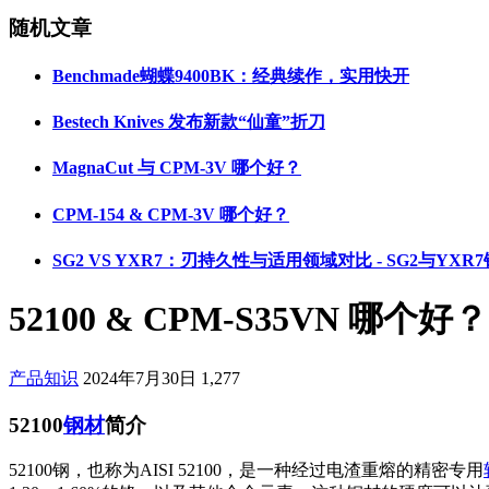
随机文章
Benchmade蝴蝶9400BK：经典续作，实用快开
Bestech Knives 发布新款“仙童”折刀
MagnaCut 与 CPM-3V 哪个好？
CPM-154 & CPM-3V 哪个好？
SG2 VS YXR7：刃持久性与适用领域对比 - SG2与YX
52100 & CPM-S35VN 哪个好？
产品知识
2024年7月30日
1,277
52100
钢材
简介
52100钢，也称为AISI 52100，是一种经过电渣重熔的精密专用