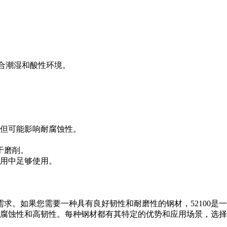
合潮湿和酸性环境。
略高但可能影响耐腐蚀性。
于磨削。
应用中足够使用。
的具体需求。如果您需要一种具有良好韧性和耐磨性的钢材，5210
高的耐腐蚀性和高韧性。每种钢材都有其特定的优势和应用场景，选