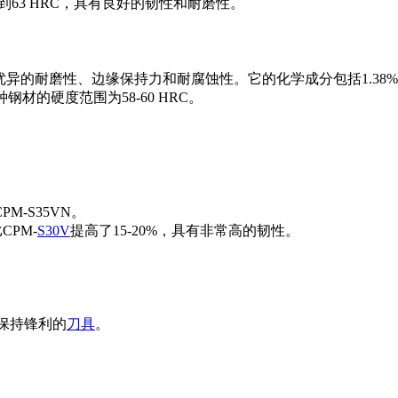
到63 HRC，具有良好的韧性和耐磨性。
异的耐磨性、边缘保持力和耐腐蚀性。它的化学成分包括1.38%的碳、1
材的硬度范围为58-60 HRC。
-S35VN。
CPM-
S30V
提高了15-20%，具有非常高的韧性。
保持锋利的
刀具
。