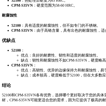
52100
：热处理后硬度为63 HRC。
CPM-S35VN
：硬度范围为58-60 HRC。
耐腐蚀性
52100
：具有适度的耐腐蚀性，但不如专门的不锈钢。
CPM-S35VN
：由于高铬含量，具有出色的耐腐蚀性，适
优缺点
52100
：
优点：良好的耐磨性、韧性和适度的耐腐蚀性。
缺点：韧性和耐腐蚀性不如CPM-S35VN，硬度
CPM-S35VN
：
优点：高韧性、优异的边缘保持力和耐腐蚀性，易
缺点：成本较高，硬度略低于52100，但在大多数
结论
52100和CPM-S35VN各有优势，选择哪个更好取决于您
材，CPM-S35VN可能更适合您的需求，因为它提供了极