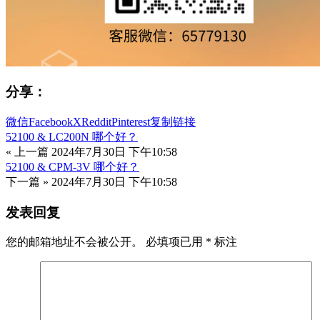
分享：
微信
Facebook
X
Reddit
Pinterest
复制链接
52100 & LC200N 哪个好？
« 上一篇
2024年7月30日 下午10:58
52100 & CPM-3V 哪个好？
下一篇 »
2024年7月30日 下午10:58
发表回复
您的邮箱地址不会被公开。
必填项已用
*
标注