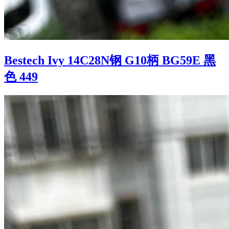
Bestech Ivy 14C28N钢 G10柄 BG59E 黑
色 449