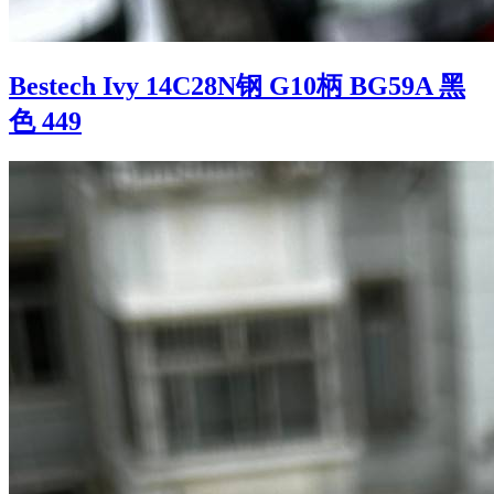
Bestech Ivy 14C28N钢 G10柄 BG59A 黑
色 449