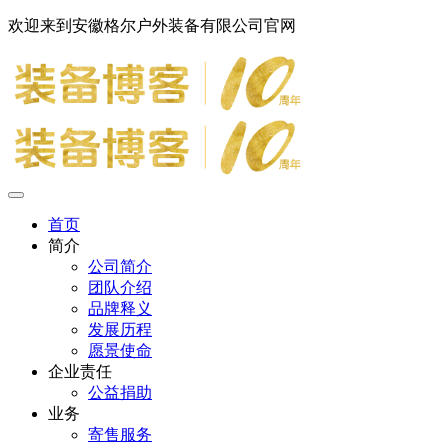
欢迎来到安徽格尔户外装备有限公司官网
首页
简介
公司简介
团队介绍
品牌释义
发展历程
愿景使命
企业责任
公益捐助
业务
寄售服务