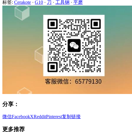
标签:
Cerakote
·
G10
·
刀
·
工具钢
·
平磨
分享：
微信
Facebook
X
Reddit
Pinterest
复制链接
更多推荐