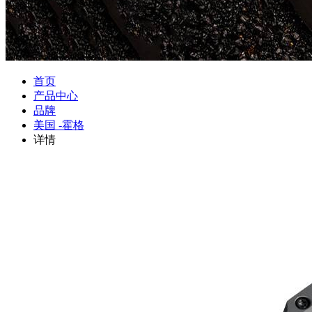
首页
产品中心
品牌
美国 -霍格
详情