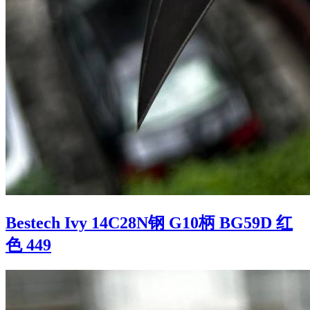
Bestech Ivy 14C28N钢 G10柄 BG59D 红
色 449