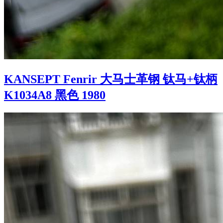
KANSEPT Fenrir 大马士革钢 钛马+钛柄
K1034A8 黑色 1980